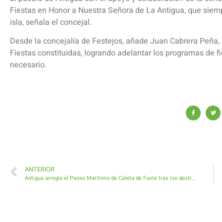
Fiestas en Honor a Nuestra Señora de La Antigua, que siemp
isla, señala el concejal.
Desde la concejalía de Festejos, añade Juan Cabrera Peña
Fiestas constituidas, logrando adelantar los programas de f
necesario.
ANTERIOR
Antigua arregla el Paseo Marítimo de Caleta de Fuste tras los destrozos provocados por el pasado temporal de mar