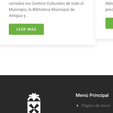
cerrados los Centros Culturales de todo el
Mete
Municipio, la Biblioteca Municipal de
prec
Antigua y…
LEER MÁS
Menú Principal
Página de Inicio