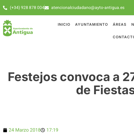
(+34) 928 878 004
atencionalciudadano@ayto-antigua.es
INICIO
AYUNTAMIENTO
ÁREAS
N
CONTACT
Festejos convoca a 27
de Fiesta
24 Marzo 2018
17:19