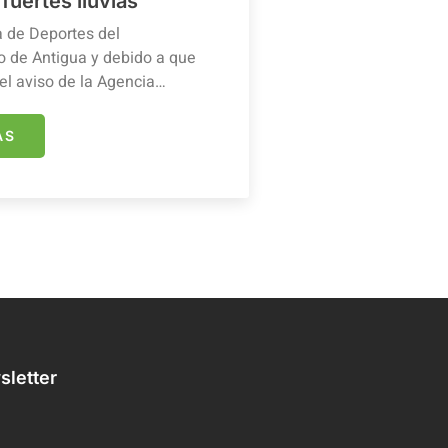
 fuertes lluvias
a de Deportes del
 de Antigua y debido a que
el aviso de la Agencia…
ÁS
letter