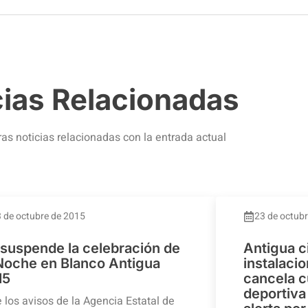
cias Relacionadas
ras noticias relacionadas con la entrada actual
 de octubre de 2015
23 de octub
 suspende la celebración de
Antigua c
 Noche en Blanco Antigua
instalaci
15
cancela c
deportiva 
 los avisos de la Agencia Estatal de