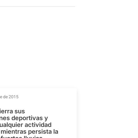
re de 2015
ierra sus
ones deportivas y
ualquier actividad
mientras persista la