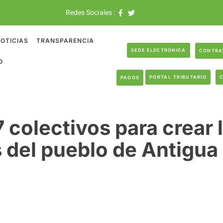
Redes Sociales :
OTICIAS
TRANSPARENCIA
SEDE ELECTRÓNICA
CONTRA
O
PORTAL TRIBUTARIO
PAGOS
 colectivos para crear
s del pueblo de Antigua