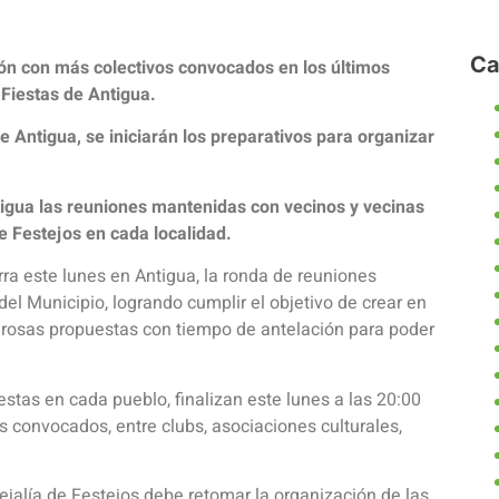
Ca
nión con más colectivos convocados en los últimos
 Fiestas de Antigua.
e Antigua, se iniciarán los preparativos para organizar
tigua las reuniones mantenidas con vecinos y vecinas
e Festejos en cada localidad.
rra este lunes en Antigua, la ronda de reuniones
el Municipio, logrando cumplir el objetivo de crear en
rosas propuestas con tiempo de antelación para poder
estas en cada pueblo, finalizan este lunes a las 20:00
s convocados, entre clubs, asociaciones culturales,
ejalía de Festejos debe retomar la organización de las