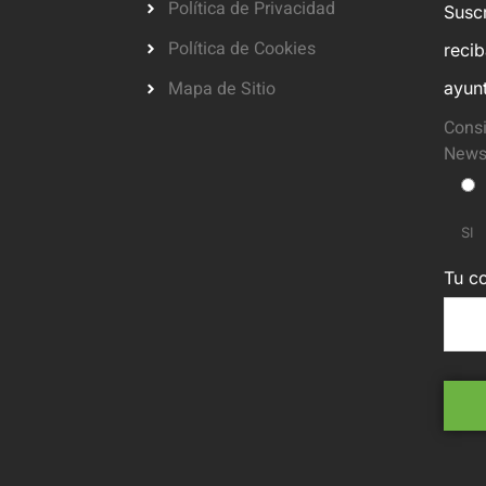
Política de Privacidad
Suscr
Política de Cookies
reci
Mapa de Sitio
ayun
Consi
Newsl
SI
Tu co