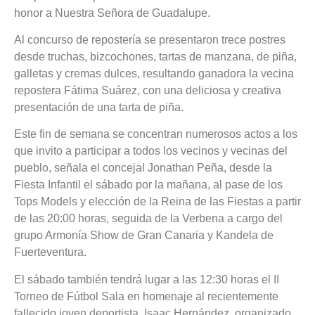
honor a Nuestra Señora de Guadalupe.
Al concurso de repostería se presentaron trece postres
desde truchas, bizcochones, tartas de manzana, de piña,
galletas y cremas dulces, resultando ganadora la vecina
repostera Fátima Suárez, con una deliciosa y creativa
presentación de una tarta de piña.
Este fin de semana se concentran numerosos actos a los
que invito a participar a todos los vecinos y vecinas del
pueblo, señala el concejal Jonathan Peña, desde la
Fiesta Infantil el sábado por la mañana, al pase de los
Tops Models y elección de la Reina de las Fiestas a partir
de las 20:00 horas, seguida de la Verbena a cargo del
grupo Armonía Show de Gran Canaria y Kandela de
Fuerteventura.
El sábado también tendrá lugar a las 12:30 horas el II
Torneo de Fútbol Sala en homenaje al recientemente
fallecido joven deportista, Isaac Hernández, organizado