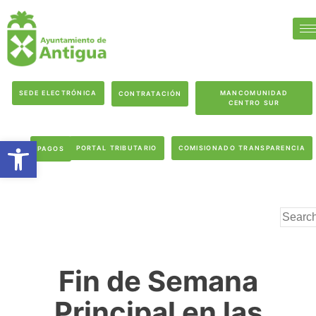
SEDE ELECTRÓNICA
MANCOMUNIDAD
CONTRATACIÓN
CENTRO SUR
Abrir barra de herramientas
PORTAL TRIBUTARIO
COMISIONADO TRANSPARENCIA
PAGOS
Fin de Semana
Principal en las