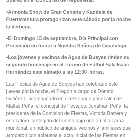
Suárez en el Concurso de Repostería.
•Armonía Show de Gran Canaria y Kandela de
Fuerteventura protagonizan este sábado por la noche
la Verbena.
•El Domingo 15 de septiembre, Día Principal con
Procesión en honor a Nuestra Señora de Guadalupe.
•Los jóvenes y vecinos de Agua de Bueyes rinden su
segundo homenaje en el Torneo de Fútbol Sala Isaac
Hernández este sábado a las 12:30 horas.
Las Fiestas de Agua de Bueyes han celebrado este
jueves por la noche, el Pregón a cargo de Donato
Gutiérrez, acompañado en el escenario por el alcalde,
Matías Peña, el concejal de Festejos, Jonathan Peña, la
presidenta de la Comisión de Fiestas, Victoria Barrera y
en el aforo, protegido del viento bajo una amplia carpa
municipal, un público de amigos, vecinos y familiares que
arroparon con aplausos el acto inicial de las Fiestas en