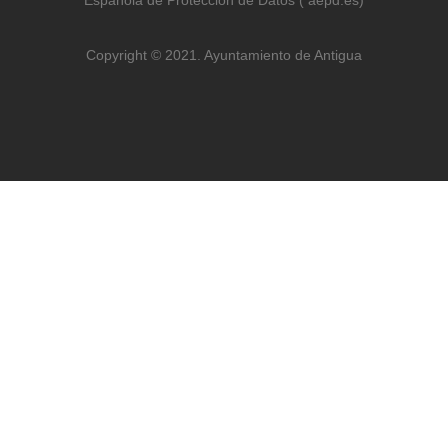
Española de Protección de Datos ( aepd.es)
Copyright © 2021. Ayuntamiento de Antigua