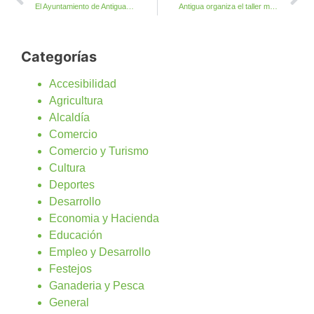
El Ayuntamiento de Antigua recupera el uso social de un local en el complejo Buganvilla de Costa de Antigua
Antigua organiza el taller musical y gratuito Aprendiendo Nuestro Folclore
Categorías
Accesibilidad
Agricultura
Alcaldía
Comercio
Comercio y Turismo
Cultura
Deportes
Desarrollo
Economia y Hacienda
Educación
Empleo y Desarrollo
Festejos
Ganaderia y Pesca
General