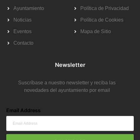
Ayuntamiento
Política de Privacidad
Noticias
Política de Cookies
Eventos
Mapa de Sitio
Contacto
Newsletter
Suscríbase a nuestro newsletter y reciba las
novedades del ayuntamiento por email
Email Address