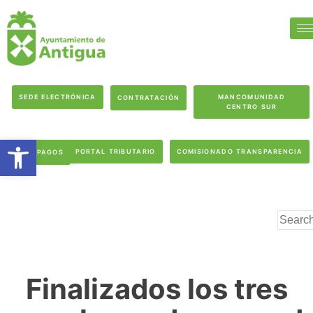
SEDE ELECTRÓNICA
MANCOMUNIDAD
CONTRATACIÓN
CENTRO SUR
Abrir barra de herramientas
PORTAL TRIBUTARIO
COMISIONADO TRANSPARENCIA
PAGOS
Finalizados los tres