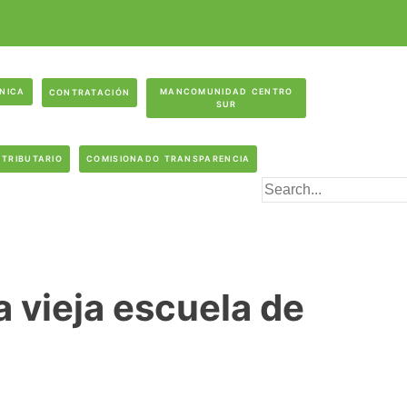
ÓNICA
MANCOMUNIDAD CENTRO
CONTRATACIÓN
SUR
 TRIBUTARIO
COMISIONADO TRANSPARENCIA
a vieja escuela de