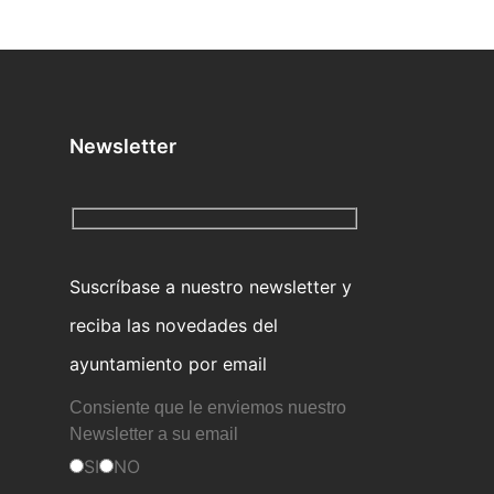
Newsletter
Suscríbase a nuestro newsletter y
reciba las novedades del
ayuntamiento por email
Consiente que le enviemos nuestro
Newsletter a su email
SI
NO