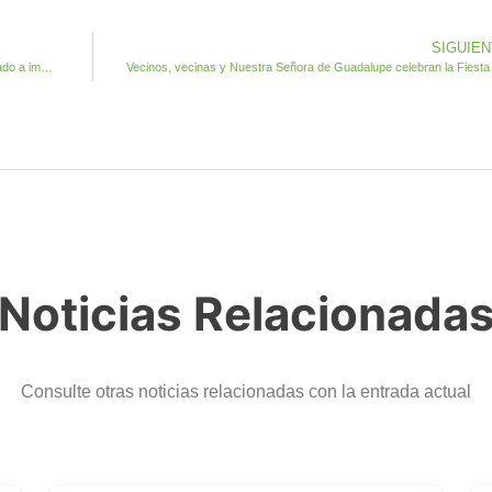
SIGUIE
Agua de Bueyes acogerá el principal espacio PFAE homologado a impartir en la renovada Escuela Unitaria
Noticias Relacionada
Consulte otras noticias relacionadas con la entrada actual