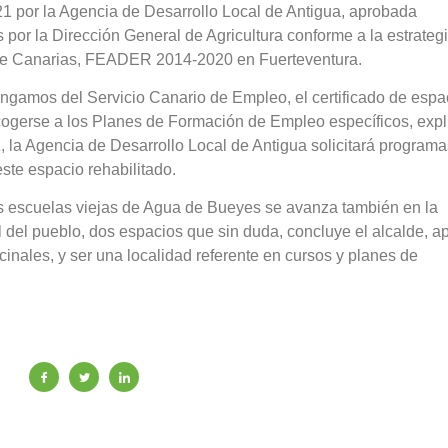
21 por la Agencia de Desarrollo Local de Antigua, aprobada
 por la Dirección General de Agricultura conforme a la estrateg
 de Canarias, FEADER 2014-2020 en Fuerteventura.
ngamos del Servicio Canario de Empleo, el certificado de espa
erse a los Planes de Formación de Empleo específicos, expli
 la Agencia de Desarrollo Local de Antigua solicitará program
ste espacio rehabilitado.
 las escuelas viejas de Agua de Bueyes se avanza también en la
l del pueblo, dos espacios que sin duda, concluye el alcalde, a
ecinales, y ser una localidad referente en cursos y planes de