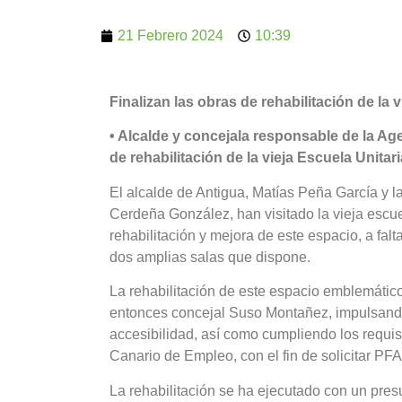
21 Febrero 2024
10:39
Finalizan las obras de rehabilitación de la
• Alcalde y concejala responsable de la Age
de rehabilitación de la vieja Escuela Unita
El alcalde de Antigua, Matías Peña García y l
Cerdeña González, han visitado la vieja escu
rehabilitación y mejora de este espacio, a fal
dos amplias salas que dispone.
La rehabilitación de este espacio emblemáti
entonces concejal Suso Montañez, impulsando 
accesibilidad, así como cumpliendo los requis
Canario de Empleo, con el fin de solicitar PFA
La rehabilitación se ha ejecutado con un pre