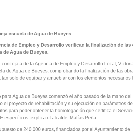
 vieja escuela de Agua de Bueyes
ncia de Empleo y Desarrollo verifican la finalización de las
ria de Agua de Bueyes.
a concejala de la Agencia de Empleo y Desarrollo Local, Victori
ela de Agua de Bueyes, comprobando la finalización de las obr
ta tan sólo de equipar y amueblar con los elementos necesarios 
co para Agua de Bueyes comenzó el año pasado de la mano del
el proyecto de rehabilitación y su ejecución en parámetros de
itos para poder obtener la homologación que certifica el Servici
E específicos, explica el alcalde, Matías Peña.
supuesto de 240.000 euros, financiados por el Ayuntamiento de