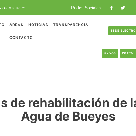
to-antigua.es
Redes Sociales :
TO
ÁREAS
NOTICIAS
TRANSPARENCIA
SEDE ELECTR
CONTACTO
PORTAL
PAGOS
as de rehabilitación de l
Agua de Bueyes