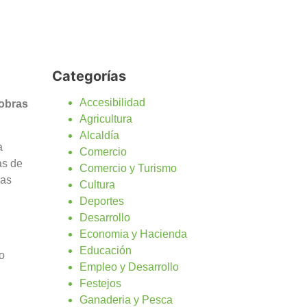
Categorías
Accesibilidad
 obras
Agricultura
Alcaldía
a
Comercio
as de
Comercio y Turismo
las
Cultura
Deportes
Desarrollo
Economia y Hacienda
Educación
o
Empleo y Desarrollo
Festejos
Ganaderia y Pesca