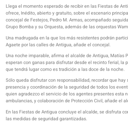
Llega el momento esperado de recibir en las Fiestas de An
ofrece, Inédito, abierto y gratuito, sobre el escenario princ
concejal de Festejos, Pedro M. Armas, acompañado seguida
Grupo Bomba y su Orquesta, además de las orquestas Wa
Una madrugada en la que los más resistentes podrán partici
Agaete por las calles de Antigua, añade el concejal.
Una noche imparable, afirma el alcalde de Antigua, Matías 
esperan con ganas para disfrutar desde el recinto ferial, la 
que tendrá lugar como es tradición a las doce de la noche.
Sólo queda disfrutar con responsabilidad, recordar que hay s
presencia y coordinación de la seguridad de todos los evento
quien agradezco el servicio de los agentes presentes esta no
ambulancias, y colaboración de Protección Civil, añade el al
En las Fiestas de Antigua concluye el alcalde, se disfruta c
las medidas de seguridad garantizadas.