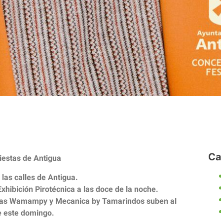
Ca
iestas de Antigua
las calles de Antigua.
xhibición Pirotécnica a las doce de la noche.
estas Wamampy y Mecanica by Tamarindos suben al
e este domingo.