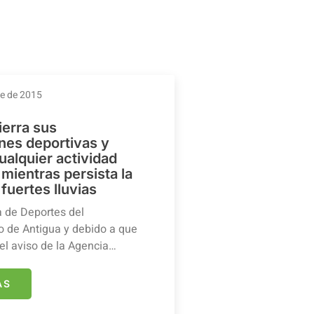
re de 2015
ierra sus
ones deportivas y
ualquier actividad
mientras persista la
 fuertes lluvias
a de Deportes del
 de Antigua y debido a que
el aviso de la Agencia…
ÁS