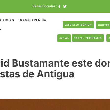
Redes Sociales :
OTICIAS
TRANSPARENCIA
SEDE ELECTRÓNICA
CONTRA
O
PORTAL TRIBUTARIO
PAGOS
id Bustamante este do
estas de Antigua