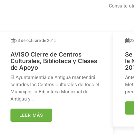
Consulte ot
23 de octubre de 2015
23
AVISO Cierre de Centros
Se
Culturales, Biblioteca y Clases
la
de Apoyo
20
El Ayuntamientia de Antigua mantendrá
Ante
cerrados los Centros Culturales de todo el
Mete
Municipio, la Biblioteca Municipal de
prec
Antigua y…
LEER MÁS