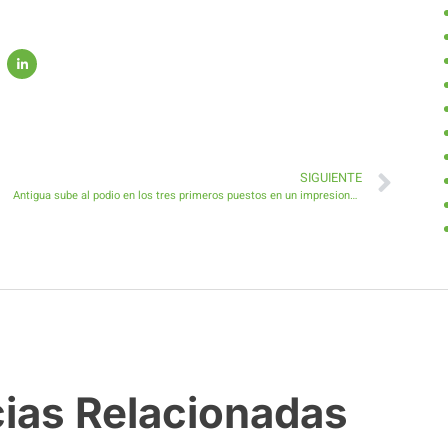
SIGUIENTE
Antigua sube al podio en los tres primeros puestos en un impresionante XXX Rally de Antigua
cias Relacionadas