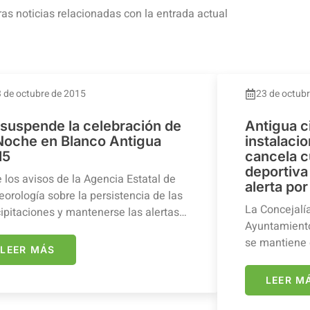
ras noticias relacionadas con la entrada actual
 de octubre de 2015
23 de octub
 suspende la celebración de
Antigua c
 Noche en Blanco Antigua
instalaci
15
cancela c
deportiva 
 los avisos de la Agencia Estatal de
alerta por
orología sobre la persistencia de las
La Concejalí
ipitaciones y mantenerse las alertas…
Ayuntamiento
se mantiene 
LEER MÁS
LEER M