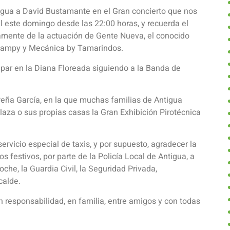
tigua a David Bustamante en el Gran concierto que nos
ipal este domingo desde las 22:00 horas, y recuerda el
mente de la actuación de Gente Nueva, el conocido
mampy y Mecánica by Tamarindos.
par en la Diana Floreada siguiendo a la Banda de
Peña García, en la que muchas familias de Antigua
plaza o sus propias casas la Gran Exhibición Pirotécnica
ervicio especial de taxis, y por supuesto, agradecer la
s festivos, por parte de la Policía Local de Antigua, a
che, la Guardia Civil, la Seguridad Privada,
calde.
on responsabilidad, en familia, entre amigos y con todas