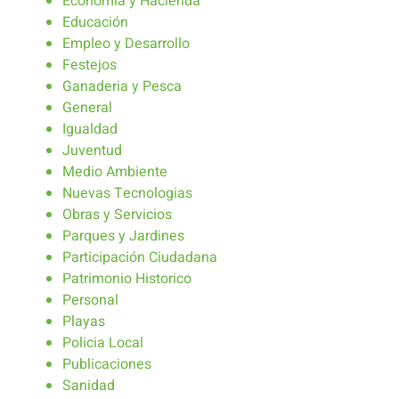
Economia y Hacienda
Educación
Empleo y Desarrollo
Festejos
Ganaderia y Pesca
General
Igualdad
Juventud
Medio Ambiente
Nuevas Tecnologias
Obras y Servicios
Parques y Jardines
Participación Ciudadana
Patrimonio Historico
Personal
Playas
Policia Local
Publicaciones
Sanidad