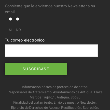
Consiente que le enviemos nuestro Newsletter a su
email
SI
NO
Tu correo electrónico
Información básica de protección de datos:
Responsable del tratamiento: Ayuntamiento de Antigua. Plaza
Marcos Trujillo,1. Antigua. 35630
Finalidad del tratamiento: Envío de nuestro Newsletter.
Ejercicio de Derechos de Acceso, Rectificación, Supresión,