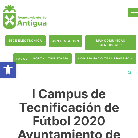
SEDE ELECTRÓNICA
MANCOMUNIDAD
CONTRATACIÓN
CENTRO SUR
PORTAL TRIBUTARIO
COMISIONADO TRANSPARENCIA
PAGOS
Abrir barra de herramientas
I Campus de
Tecnificación de
Fútbol 2020
Ayuntamiento de