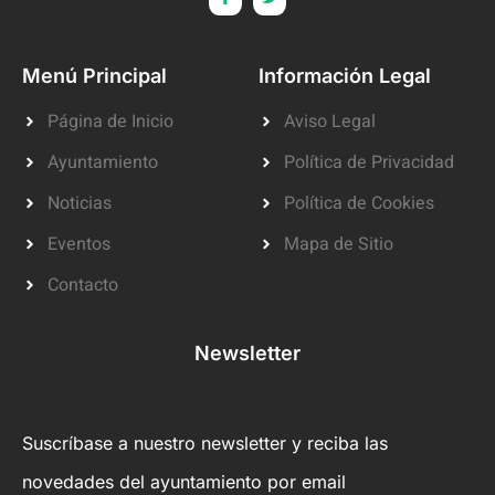
Menú Principal
Información Legal
Página de Inicio
Aviso Legal
Ayuntamiento
Política de Privacidad
Noticias
Política de Cookies
Eventos
Mapa de Sitio
Contacto
Newsletter
Suscríbase a nuestro newsletter y reciba las
novedades del ayuntamiento por email