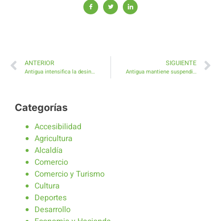
ANTERIOR
SIGUIENTE
Antigua intensifica la desinfección de los puntos más transitados del Municipio
Antigua mantiene suspendidas las actividades deportivas ante la situación de Alerta por Temperaturas Máximas
Categorías
Accesibilidad
Agricultura
Alcaldía
Comercio
Comercio y Turismo
Cultura
Deportes
Desarrollo