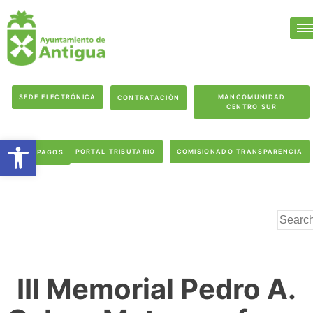
SEDE ELECTRÓNICA
MANCOMUNIDAD
CONTRATACIÓN
CENTRO SUR
Abrir barra de herramientas
PORTAL TRIBUTARIO
COMISIONADO TRANSPARENCIA
PAGOS
III Memorial Pedro A.