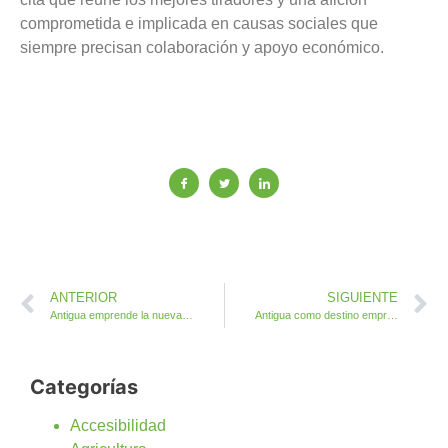
comprometida e implicada en causas sociales que
siempre precisan colaboración y apoyo económico.
ANTERIOR
SIGUIENTE
Antigua emprende la nueva programación de Cursos de Agricultura 2022
Antigua como destino empresarial para nuevos proyectos, comercios y restaurantes
Categorías
Accesibilidad