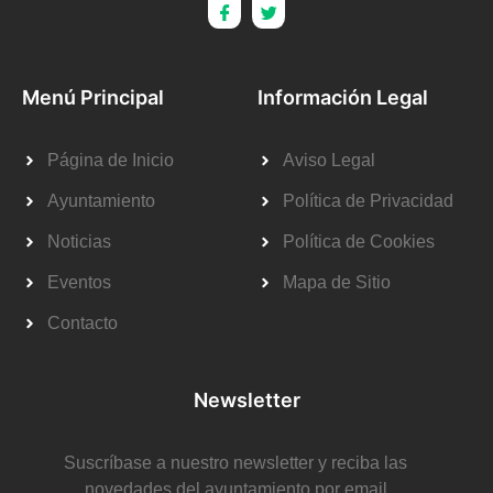
Menú Principal
Información Legal
Página de Inicio
Aviso Legal
Ayuntamiento
Política de Privacidad
Noticias
Política de Cookies
Eventos
Mapa de Sitio
Contacto
Newsletter
Suscríbase a nuestro newsletter y reciba las
novedades del ayuntamiento por email