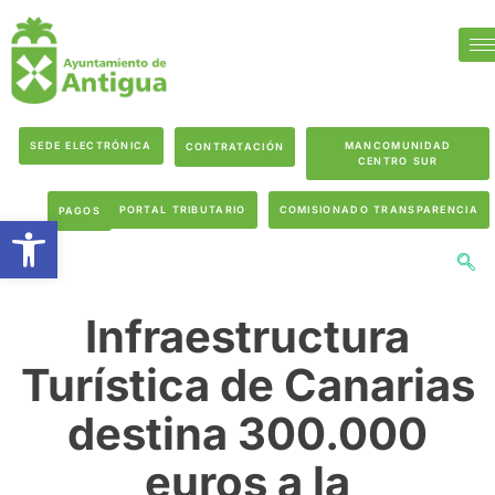
SEDE ELECTRÓNICA
MANCOMUNIDAD
CONTRATACIÓN
CENTRO SUR
PORTAL TRIBUTARIO
COMISIONADO TRANSPARENCIA
PAGOS
Abrir barra de herramientas
Infraestructura
Turística de Canarias
destina 300.000
euros a la