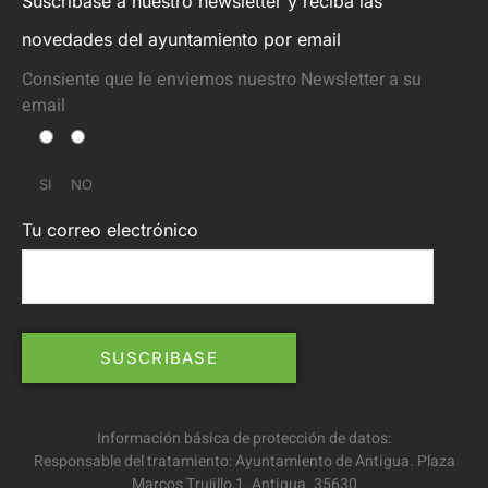
Suscríbase a nuestro newsletter y reciba las
novedades del ayuntamiento por email
Consiente que le enviemos nuestro Newsletter a su
email
SI
NO
Tu correo electrónico
Información básica de protección de datos:
Responsable del tratamiento: Ayuntamiento de Antigua. Plaza
Marcos Trujillo,1. Antigua. 35630