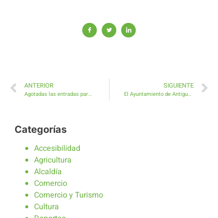
ANTERIOR
SIGUIENTE
Agotadas las entradas para Noche de Cantadores en Antigua
El Ayuntamiento de Antigua finaliza el año con la contratación de 32 desempleados
Categorías
Accesibilidad
Agricultura
Alcaldía
Comercio
Comercio y Turismo
Cultura