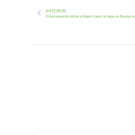
ANTERIOR