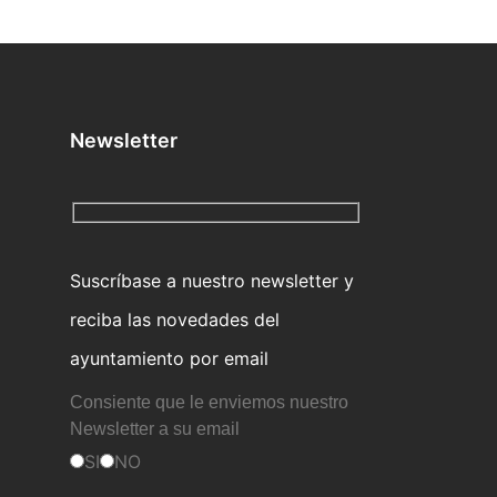
Newsletter
Suscríbase a nuestro newsletter y
reciba las novedades del
ayuntamiento por email
Consiente que le enviemos nuestro
Newsletter a su email
SI
NO