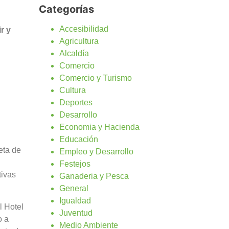
Categorías
Accesibilidad
r y
Agricultura
Alcaldía
Comercio
Comercio y Turismo
Cultura
Deportes
Desarrollo
Economia y Hacienda
Educación
eta de
Empleo y Desarrollo
Festejos
tivas
Ganaderia y Pesca
General
Igualdad
l Hotel
Juventud
o a
Medio Ambiente