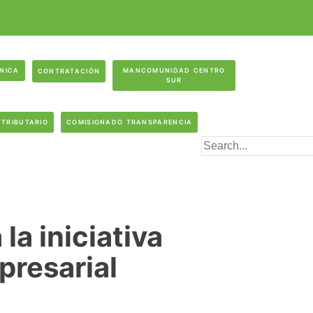
ÓNICA
MANCOMUNIDAD CENTRO
CONTRATACIÓN
SUR
 TRIBUTARIO
COMISIONADO TRANSPARENCIA
a iniciativa
resarial