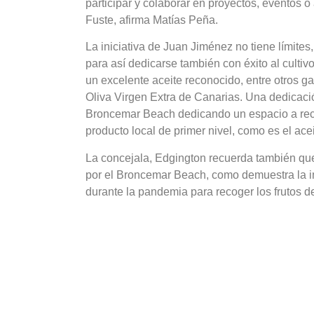
participar y colaborar en proyectos, eventos
Fuste, afirma Matías Peña.
La iniciativa de Juan Jiménez no tiene límite
para así dedicarse también con éxito al culti
un excelente aceite reconocido, entre otros g
Oliva Virgen Extra de Canarias. Una dedicaci
Broncemar Beach dedicando un espacio a recon
producto local de primer nivel, como es el ace
La concejala, Edgington recuerda también qu
por el Broncemar Beach, como demuestra la im
durante la pandemia para recoger los frutos d