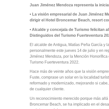
Juan Jiménez Mendoza representa la inici
• La visión empresarial de Juan Jiménez Men
dirigir el Hotel Broncemar Beach, resort c
• Alcalde y concejala de Turismo felicitan
Distinguidos del Turismo Fuerteventura 20
El alcalde de Antigua, Matías Peña García y l
personalmente este jueves 14 de julio y en r
Jiménez Mendoza, por la Mención Honorífica q
Turismo Fuerteventura 2022.
Hace más de veinte años que la visión empres
Fuste, comprase un solar en la localidad turí
reformado y modernizado, mejorando si cabe, e
de cualquier cliente.
Un reconocimiento merecido porque más allá d
Broncemar Beach, se ha implicado en el desarro