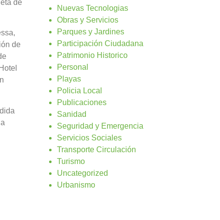
leta de
Nuevas Tecnologias
Obras y Servicios
Parques y Jardines
essa,
Participación Ciudadana
ión de
Patrimonio Historico
de
Personal
Hotel
Playas
un
Policia Local
Publicaciones
dida
Sanidad
da
Seguridad y Emergencia
Servicios Sociales
Transporte Circulación
Turismo
Uncategorized
Urbanismo