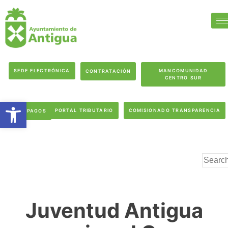
SEDE ELECTRÓNICA
MANCOMUNIDAD
CONTRATACIÓN
CENTRO SUR
Abrir barra de herramientas
PORTAL TRIBUTARIO
COMISIONADO TRANSPARENCIA
PAGOS
Juventud Antigua