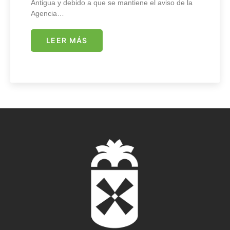
Antigua y debido a que se mantiene el aviso de la
Agencia…
LEER MÁS