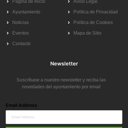
Página de Inicio
Aviso Legal
Ayuntamiento
Política de Privacidad
Noticias
Política de Cookies
Eventos
Mapa de Sitio
Contacto
Newsletter
Suscríbase a nuestro newsletter y reciba las
novedades del ayuntamiento por email
Email Address