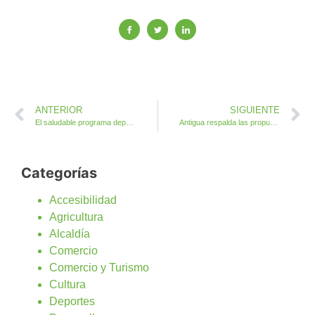
ANTERIOR
SIGUIENTE
El saludable programa deportivo Antigua Activa 3 comienza este miércoles
Antigua respalda las propuestas de la Federación de Asociaciones de Mujeres Rurales
Categorías
Accesibilidad
Agricultura
Alcaldía
Comercio
Comercio y Turismo
Cultura
Deportes