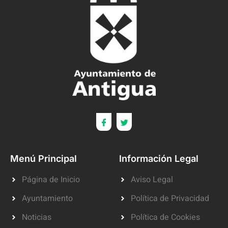
Menú Principal
Información Legal
Página de Inicio
Aviso Legal
Ayuntamiento
Política de Privacidad
Noticias
Política de Cookies