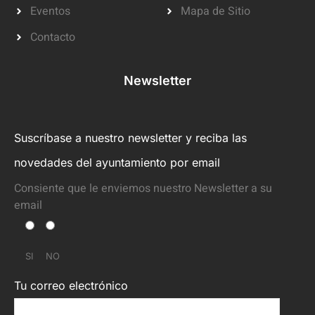
Eventos
Mapa de Sitio
Contacto
Newsletter
Suscríbase a nuestro newsletter y reciba las
novedades del ayuntamiento por email
Consiente que le enviemos nuestro Newsletter a su
email
SI
NO
Tu correo electrónico