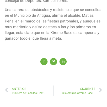
concejal de Deportes, Samuel Torres.
Una carrera de obstáculos y resistencia que se consolida
en el Municipio de Antigua, afirma el alcalde, Matías
Peña, en el marco de las fiestas patronales, y aunque es
muy meritorio y así se destaca a las y los primeros en
llegar, esta claro que en la Xtreme Race es campeona y
ganador todo el que llega a meta.
ANTERIOR
SIGUIENTE
I Carrera de Caballos Fiestas de Antigua en Fuerteventura
En la Antigua Xtreme Race los deportistas se superan riéndose del sufrimiento