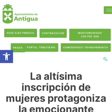
SEDE ELECTRÓNICA
MANCOMUNIDAD
CONTRATACIÓN
CENTRO SUR
PORTAL TRIBUTARIO
COMISIONADO TRANSPARENCIA
PAGOS
Abrir barra de herramientas
La altísima
inscripción de
mujeres protagoniza
la emocionante