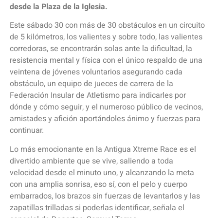
desde la Plaza de la Iglesia.
Este sábado 30 con más de 30 obstáculos en un circuito
de 5 kilómetros, los valientes y sobre todo, las valientes
corredoras, se encontrarán solas ante la dificultad, la
resistencia mental y física con el único respaldo de una
veintena de jóvenes voluntarios asegurando cada
obstáculo, un equipo de jueces de carrera de la
Federación Insular de Atletismo para indicarles por
dónde y cómo seguir, y el numeroso público de vecinos,
amistades y afición aportándoles ánimo y fuerzas para
continuar.
Lo más emocionante en la Antigua Xtreme Race es el
divertido ambiente que se vive, saliendo a toda
velocidad desde el minuto uno, y alcanzando la meta
con una amplia sonrisa, eso sí, con el pelo y cuerpo
embarrados, los brazos sin fuerzas de levantarlos y las
zapatillas trilladas si poderlas identificar, señala el