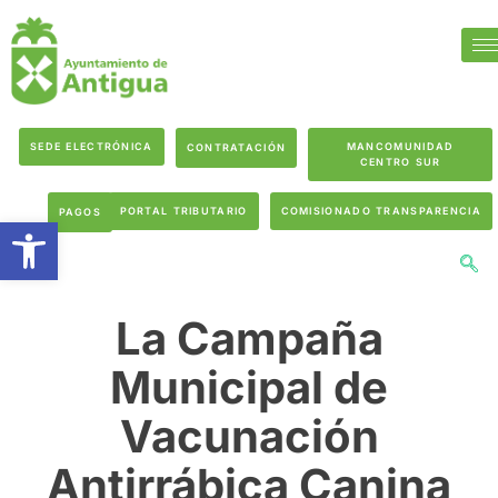
SEDE ELECTRÓNICA
MANCOMUNIDAD
CONTRATACIÓN
CENTRO SUR
PORTAL TRIBUTARIO
COMISIONADO TRANSPARENCIA
PAGOS
Abrir barra de herramientas
La Campaña
Municipal de
Vacunación
Antirrábica Canina