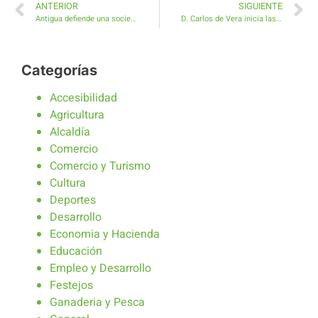
ANTERIOR
SIGUIENTE
Antigua defiende una sociedad donde imperen los valores de Igualdad, Respeto y Diversidad
D. Carlos de Vera inicia las Fiestas de Antigua con un Pregón repleto de divertidos momentos
Categorías
Accesibilidad
Agricultura
Alcaldía
Comercio
Comercio y Turismo
Cultura
Deportes
Desarrollo
Economia y Hacienda
Educación
Empleo y Desarrollo
Festejos
Ganaderia y Pesca