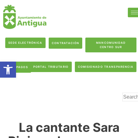
SEDE ELECTRÓNICA
MANCOMUNIDAD
CONTRATACIÓN
CENTRO SUR
Abrir barra de herramientas
PORTAL TRIBUTARIO
COMISIONADO TRANSPARENCIA
PAGOS
La cantante Sara