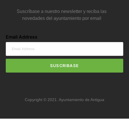
Suscríbase a nuestro newsletter y reciba las
novedades del ayuntamiento por email
Email Address
SUSCRIBASE
Copyright © 2021. Ayuntamiento de Antigua