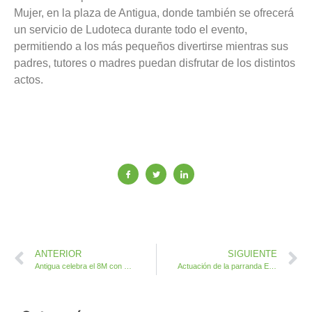
Mujer, en la plaza de Antigua, donde también se ofrecerá
un servicio de Ludoteca durante todo el evento,
permitiendo a los más pequeños divertirse mientras sus
padres, tutores o madres puedan disfrutar de los distintos
actos.
ANTERIOR
SIGUIENTE
Antigua celebra el 8M con una Programación por la Igualdad
Actuación de la parranda El Callao en el Mercado Agrícola de Antigua