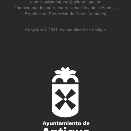
atencionalciudadano@ayto-antigua.es
También puede poner una reclamación ante la Agencia
Española de Protección de Datos ( aepd.es)
Copyright © 2021. Ayuntamiento de Antigua