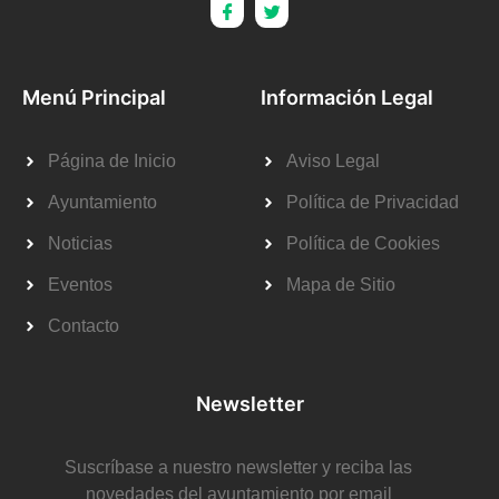
Menú Principal
Información Legal
Página de Inicio
Aviso Legal
Ayuntamiento
Política de Privacidad
Noticias
Política de Cookies
Eventos
Mapa de Sitio
Contacto
Newsletter
Suscríbase a nuestro newsletter y reciba las
novedades del ayuntamiento por email