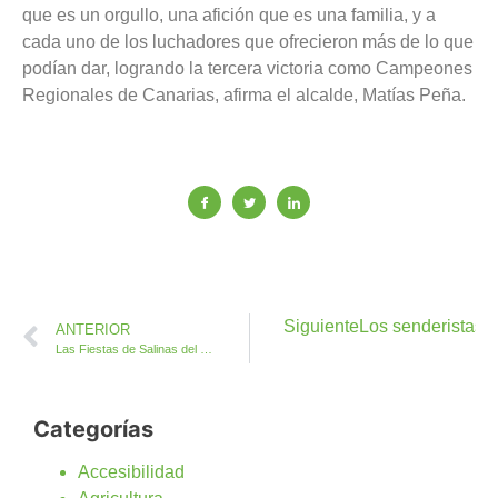
que es un orgullo, una afición que es una familia, y a
cada uno de los luchadores que ofrecieron más de lo que
podían dar, logrando la tercera victoria como Campeones
Regionales de Canarias, afirma el alcalde, Matías Peña.
Siguiente
Los senderistas 
ANTERIOR
Las Fiestas de Salinas del Carmen son su gente sus anécdotas y tradiciones
Categorías
Accesibilidad