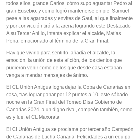
todos ellos, grande Carlos, cómo supo aguantar Pedro al
gran Eusebio, y como logró mantenerse en pie, Samuel
pese a las agarradas y envites de Saul, al que finalmente
y por convicción tiró a la arena logrando este Destacado
A su Tercer Anillo, intenta explicar el alcalde, Matías
Peña, emocionado al término de la Gran Final.
Hay que vivirlo para sentirlo, añadía el alcalde, la
emoción, la unión de esta afición, de los cientos que
pudieron venir como de los que desde casa estaban
venga a mandar mensajes de ánimo.
El CL Unión Antigua logra dejar la Copa de Canarias en
casa, tras lograr ganar por 12 puntos a 10, este sábado
noche en la Gran Final del Torneo Disa Gobierno de
Canarias 2024, a un digno rival, campeón también, como
es y fue, el CL Maxorata.
El Cl Unión Antigua se proclama por tercer año Campeón
de Canarias de Lucha Canaria. Felicidades a un equipo