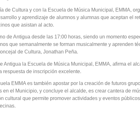
ía de Cultura y con la Escuela de Música Municipal, EMMA, or
sarrollo y aprendizaje de alumnos y alumnas que aceptan el re
cinos que asistan al acto.
ino de Antigua desde las 17:00 horas, siendo un momento espec
alumnos que semanalmente se forman musicalmente y aprenden té
 concejal de Cultura, Jonathan Peña.
e Antigua la Escuela de Música Municipal, EMMA, afirma el alc
a respuesta de inscripción excelente.
scuela EMMA es también apostar por la creación de futuros grup
s en el Municipio, y concluye el alcalde, es crear cantera de mú
ón cultural que permite promover actividades y eventos públicos
vecinas.