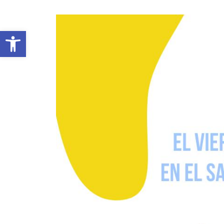
Abrir barra de herramientas