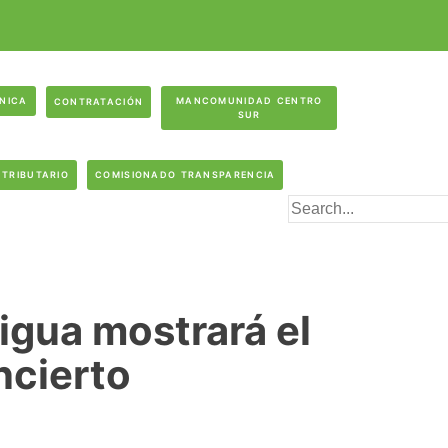
ÓNICA
MANCOMUNIDAD CENTRO
CONTRATACIÓN
SUR
 TRIBUTARIO
COMISIONADO TRANSPARENCIA
igua mostrará el
ncierto