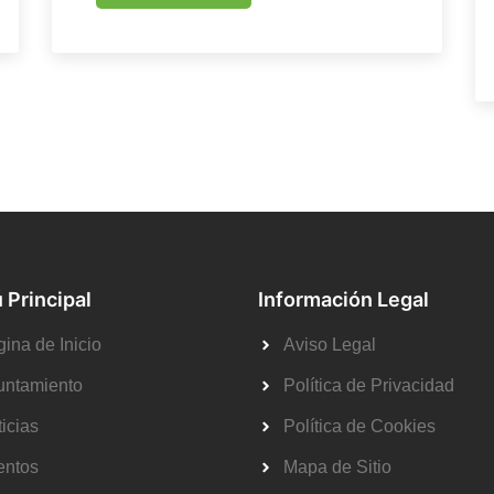
 Principal
Información Legal
ina de Inicio
Aviso Legal
untamiento
Política de Privacidad
icias
Política de Cookies
entos
Mapa de Sitio