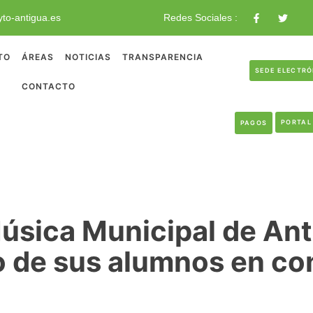
to-antigua.es
Redes Sociales :
TO
ÁREAS
NOTICIAS
TRANSPARENCIA
SEDE ELECTR
CONTACTO
PORTAL
PAGOS
úsica Municipal de Ant
o de sus alumnos en co