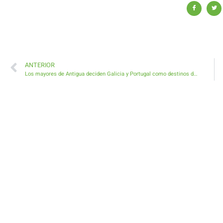
ANTERIOR
Los mayores de Antigua deciden Galicia y Portugal como destinos de su nuevo viaje