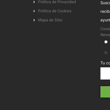
Política de Privacidad
Suscr
Política de Cookies
reci
Mapa de Sitio
ayun
Consi
Newsl
SI
Tu co