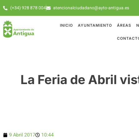
(+34) 928 878 004
atencionalciudadano@ayto-antigua.es
INICIO
AYUNTAMIENTO
ÁREAS
N
CONTACT
La Feria de Abril vi
9 Abril 2017
10:44