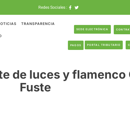
Redes Sociales :
OTICIAS
TRANSPARENCIA
SEDE ELECTRÓNICA
CONTRA
O
PORTAL TRIBUTARIO
PAGOS
ste de luces y flamenco
Fuste