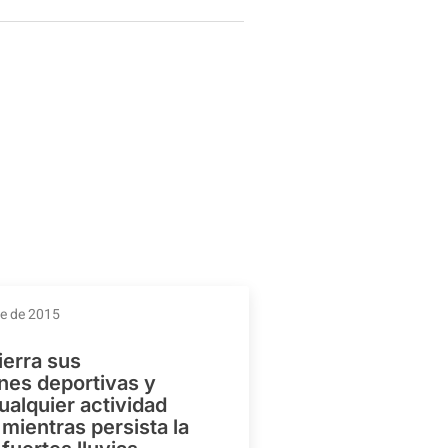
re de 2015
ierra sus
ones deportivas y
ualquier actividad
mientras persista la