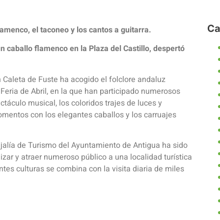
Ca
flamenco, el taconeo y los cantos a guitarra.
n caballo flamenco en la Plaza del Castillo, despertó
n Caleta de Fuste ha acogido el folclore andaluz
 Feria de Abril, en la que han participado numerosos
ectáculo musical, los coloridos trajes de luces y
omentos con los elegantes caballos y los carruajes
ejalía de Turismo del Ayuntamiento de Antigua ha sido
zar y atraer numeroso público a una localidad turística
s culturas se combina con la visita diaria de miles