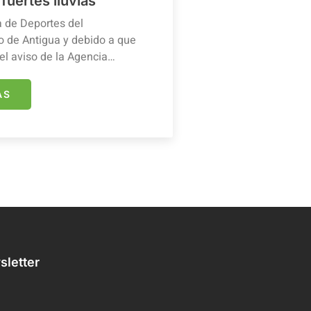
 fuertes lluvias
a de Deportes del
 de Antigua y debido a que
el aviso de la Agencia…
ÁS
letter