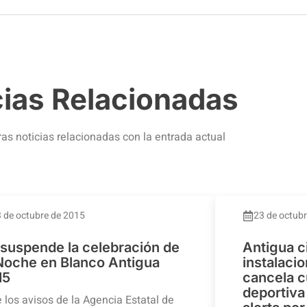
cias Relacionadas
ras noticias relacionadas con la entrada actual
 de octubre de 2015
23 de octub
 suspende la celebración de
Antigua c
 Noche en Blanco Antigua
instalaci
15
cancela c
deportiva 
 los avisos de la Agencia Estatal de