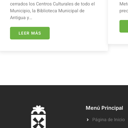
cerrados los Centros Culturales de todo el
Mete
Municipio, la Biblioteca Municipal de
prec
Antigua y…
LEER MÁS
Menú Principal
Página de Inicio