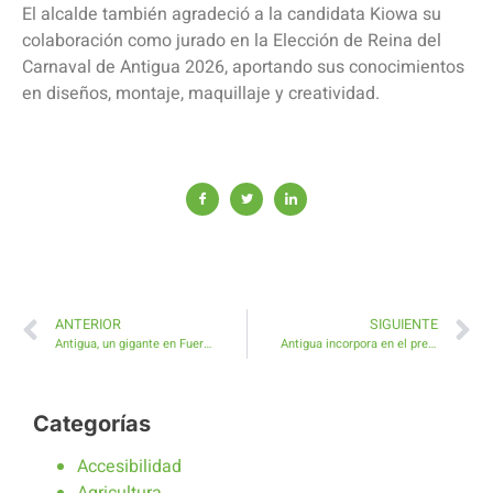
El alcalde también agradeció a la candidata Kiowa su
colaboración como jurado en la Elección de Reina del
Carnaval de Antigua 2026, aportando sus conocimientos
en diseños, montaje, maquillaje y creatividad.
ANTERIOR
SIGUIENTE
Antigua, un gigante en Fuerteventura El CL Union Antigua, Campeón de la Liga Insular
Antigua incorpora en el presupuesto su compromiso con Limpiaventura
Categorías
Accesibilidad