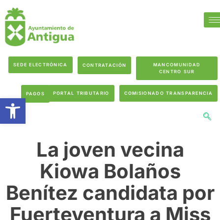
SEDE ELECTRÓNICA
MANCOMUNIDAD
CONTRATACIÓN
CENTRO SUR
PORTAL TRIBUTARIO
COMISIONADO TRANSPARENCIA
PAGOS
Abrir barra de herramientas
La joven vecina
Kiowa Bolaños
Benítez candidata por
Fuerteventura a Miss