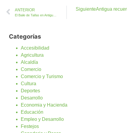
Siguiente
Antigua recuerda
ANTERIOR
El Baile de Taifas en Antigua celebra el Día de Canarias con parrandas, comida y muchos encuentros
Categorías
Accesibilidad
Agricultura
Alcaldía
Comercio
Comercio y Turismo
Cultura
Deportes
Desarrollo
Economia y Hacienda
Educación
Empleo y Desarrollo
Festejos