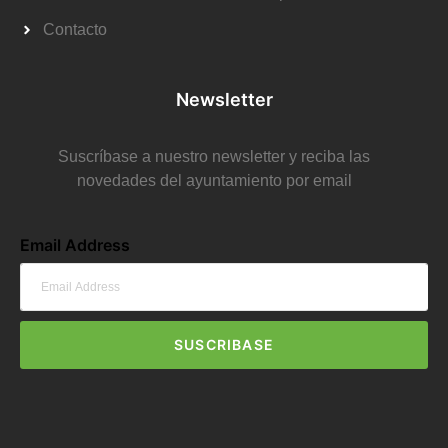
Contacto
Newsletter
Suscríbase a nuestro newsletter y reciba las
novedades del ayuntamiento por email
Email Address
SUSCRIBASE