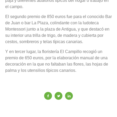
paja y diferentes abalorios típicos del hogar o trabajo en
el campo.
El segundo premio de 850 euros fue para el conocido Bar
de Juan o bar La Plaza, colindante con la ludoteca
Montessori junto a la plaza de Antigua, y que destacó en
su interior una trilla de trigo, de madera y cubierta por
cestos, sombreros y telas típicas canarias.
Y en tercer lugar, la floristería El Campillo recogió un
premio de 650 euros, por la elaboración manual de una
decoración en la que no faltaban las flores, las hojas de
palma y los utensilios típicos canarios.