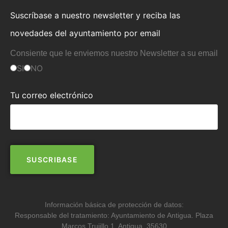
Suscríbase a nuestro newsletter y reciba las
novedades del ayuntamiento por email
Consiente que le enviemos nuestro Newsletter a su email
SI
NO
Tu correo electrónico
Información básica de protección de datos:
Responsable del tratamiento: Ayuntamiento de Antigua. Plaza
Marcos Trujillo,1. Antigua. 35630