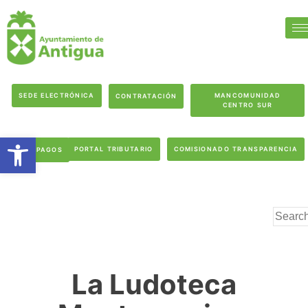
SEDE ELECTRÓNICA
MANCOMUNIDAD
CONTRATACIÓN
CENTRO SUR
Abrir barra de herramientas
PORTAL TRIBUTARIO
COMISIONADO TRANSPARENCIA
PAGOS
La Ludoteca