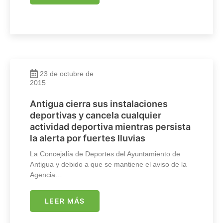
23 de octubre de
2015
Antigua cierra sus instalaciones
deportivas y cancela cualquier
actividad deportiva mientras persista
la alerta por fuertes lluvias
La Concejalía de Deportes del Ayuntamiento de
Antigua y debido a que se mantiene el aviso de la
Agencia…
LEER MÁS