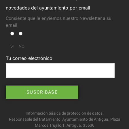
novedades del ayuntamiento por email
Consiente que le enviemos nuestro Newsletter a su
email
SI
NO
Tu correo electrónico
Información básica de protección de datos:
Responsable del tratamiento: Ayuntamiento de Antigua. Plaza
Marcos Trujillo,1. Antigua. 35630