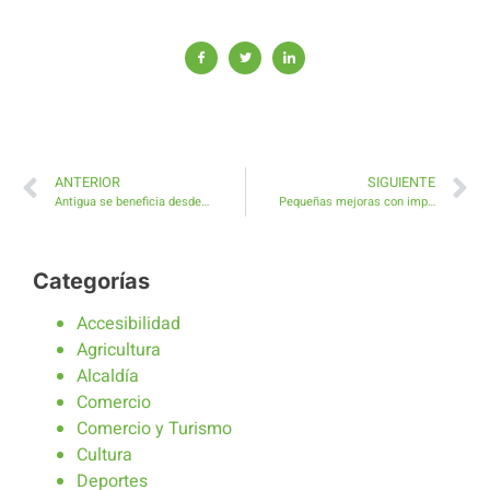
ANTERIOR
SIGUIENTE
Antigua se beneficia desde este lunes de la bajada de un millón de euros en tasas e impuestos
Pequeñas mejoras con importantes resultados en el Parque Infantil en la parte alta de El Castillo
Categorías
Accesibilidad
Agricultura
Alcaldía
Comercio
Comercio y Turismo
Cultura
Deportes