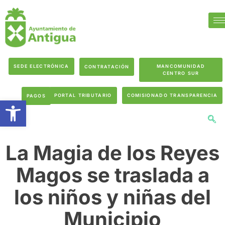
SEDE ELECTRÓNICA
MANCOMUNIDAD
CONTRATACIÓN
CENTRO SUR
PORTAL TRIBUTARIO
COMISIONADO TRANSPARENCIA
PAGOS
Abrir barra de herramientas
La Magia de los Reyes
Magos se traslada a
los niños y niñas del
Municipio