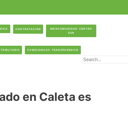
ÓNICA
MANCOMUNIDAD CENTRO
CONTRATACIÓN
SUR
 TRIBUTARIO
COMISIONADO TRANSPARENCIA
ado en Caleta es