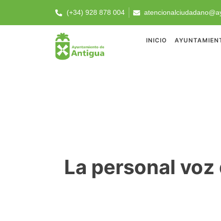
(+34) 928 878 004
atencionalciudadano@ay
INICIO
AYUNTAMIEN
La personal voz