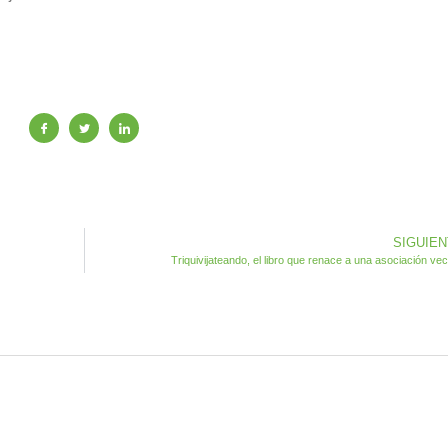
SIGUIE
Triquivijateando, el libro que renace a una asociación vec