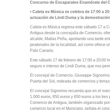
Concurso de Escaparates Enamórate del C
• Caleta es Música se celebra de 17:00 a 20
actuación de Lindi Duma y la demostración
Caleta es Música regresa este sábado 17 a Ca
Antigua desde la concejalía de Comercio, ofrec
alcalde, Matías Peña, aportando una tarde ent
peatonales de la localidad, así como ofrece u
Palo Canario.
Este sábado 17 de febrero de 17:00 a 20:00 ho
seguro e intenso de Lindi Duma, que nos permi
El concejal de Comercio, Giuseppe Signorino,
Puerta del Sol, rodeada de comercios y terraza
El concejal Signorino recuerda que en el mar
1.000 euros, 850 euros y 650 euros a los tr
Comercio de Antigua, también organizado por 
comercio local en el Municipio, señala el conc