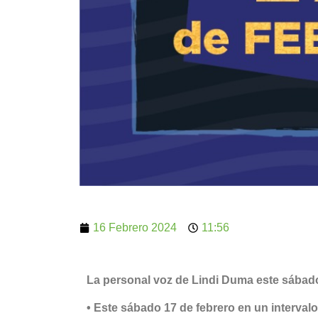
16 Febrero 2024
11:56
La personal voz de Lindi Duma este sábad
• Este sábado 17 de febrero en un interval