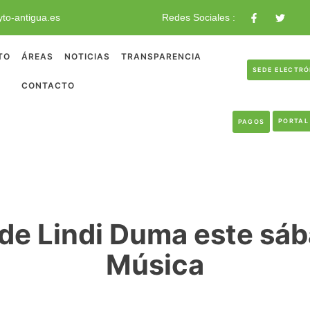
to-antigua.es
Redes Sociales :
TO
ÁREAS
NOTICIAS
TRANSPARENCIA
SEDE ELECTR
CONTACTO
PORTAL
PAGOS
 de Lindi Duma este sáb
Música