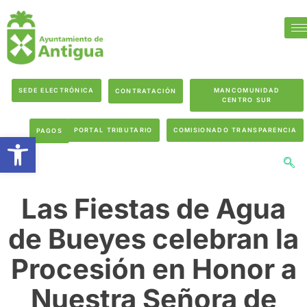
SEDE ELECTRÓNICA
MANCOMUNIDAD
CONTRATACIÓN
CENTRO SUR
PORTAL TRIBUTARIO
COMISIONADO TRANSPARENCIA
PAGOS
Abrir barra de herramientas
Las Fiestas de Agua
de Bueyes celebran la
Procesión en Honor a
Nuestra Señora de