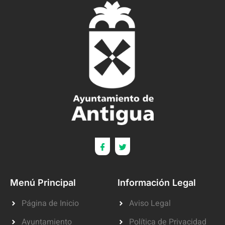
Menú Principal
Información Legal
Página de Inicio
Aviso Legal
Ayuntamiento
Política de Privacidad