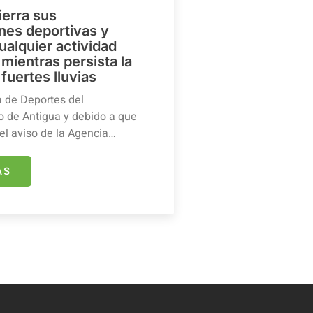
ierra sus
ones deportivas y
ualquier actividad
mientras persista la
 fuertes lluvias
a de Deportes del
 de Antigua y debido a que
el aviso de la Agencia…
ÁS