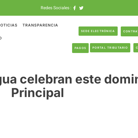
Redes Sociales :
OTICIAS
TRANSPARENCIA
SEDE ELECTRÓNICA
CONTRA
O
PORTAL TRIBUTARIO
PAGOS
gua celebran este domi
Principal