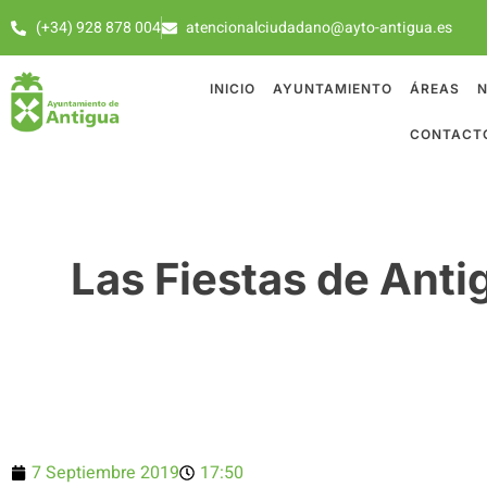
(+34) 928 878 004
atencionalciudadano@ayto-antigua.es
INICIO
AYUNTAMIENTO
ÁREAS
N
CONTACT
Las Fiestas de Anti
7 Septiembre 2019
17:50