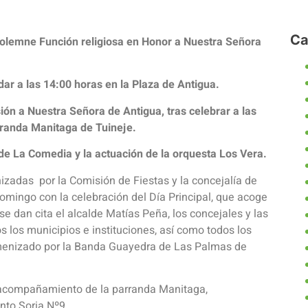
Ca
Solemne Función religiosa en Honor a Nuestra Señora
ndar a las 14:00 horas en la Plaza de Antigua.
n a Nuestra Señora de Antigua, tras celebrar a las
arranda Manitaga de Tuineje.
 de La Comedia y la actuación de la orquesta Los Vera.
izadas por la Comisión de Fiestas y la concejalía de
domingo con la celebración del Día Principal, que acoge
 se dan cita el alcalde Matías Peña, los concejales y las
s los municipios e instituciones, así como todos los
 amenizado por la Banda Guayedra de Las Palmas de
l acompañamiento de la parranda Manitaga,
nto Soria Nº9.