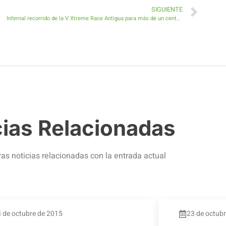
SIGUIENTE
Infernal recorrido de la V Xtreme Race Antigua para más de un centenar de valientes
cias Relacionadas
ras noticias relacionadas con la entrada actual
 de octubre de 2015
23 de octub