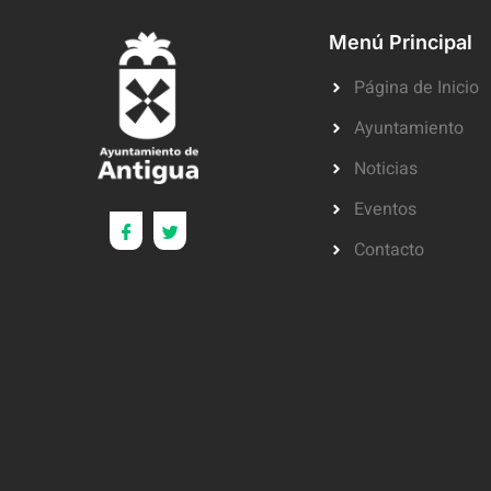
Menú Principal
Página de Inicio
Ayuntamiento
Noticias
Eventos
Contacto