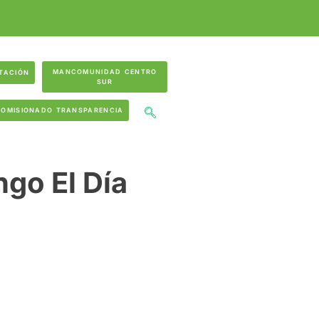
MANCOMUNIDAD CENTRO
TACIÓN
SUR
COMISIONADO TRANSPARENCIA
ngo El Día