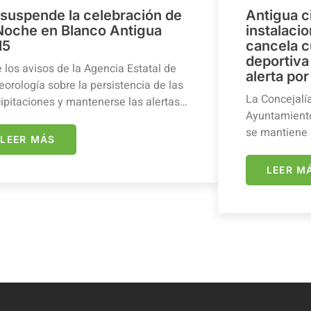
 suspende la celebración de
Antigua c
 Noche en Blanco Antigua
instalaci
15
cancela c
deportiva 
 los avisos de la Agencia Estatal de
alerta por
orología sobre la persistencia de las
La Concejalí
ipitaciones y mantenerse las alertas…
Ayuntamiento
se mantiene 
LEER MÁS
LEER M