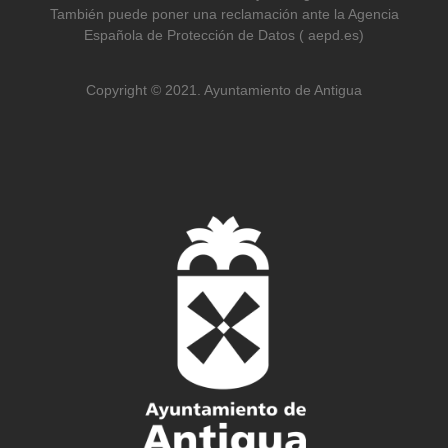
También puede poner una reclamación ante la Agencia
Española de Protección de Datos ( aepd.es)
Copyright © 2021. Ayuntamiento de Antigua