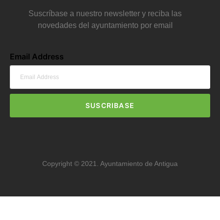
Suscríbase a nuestro newsletter y reciba las
novedades del ayuntamiento por email
Email Address
SUSCRIBASE
Copyright © 2021. Ayuntamiento de Antigua