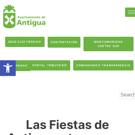
SEDE ELECTRÓNICA
MANCOMUNIDAD
CONTRATACIÓN
CENTRO SUR
Abrir barra de herramientas
PORTAL TRIBUTARIO
COMISIONADO TRANSPARENCIA
PAGOS
Las Fiestas de