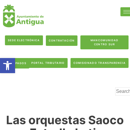
SEDE ELECTRÓNICA
MANCOMUNIDAD
CONTRATACIÓN
CENTRO SUR
Abrir barra de herramientas
PORTAL TRIBUTARIO
COMISIONADO TRANSPARENCIA
PAGOS
Las orquestas Saoco