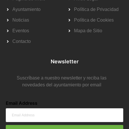
Ayuntamiento
Política de Privacidad
Noticias
Política de Cookies
Eventos
Mapa de Sitio
Contacto
Newsletter
Suscríbase a nuestro newsletter y reciba las
novedades del ayuntamiento por email
Email Address