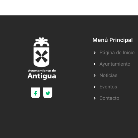
Menú Principal
Página de Inicio
Ayuntamiento
Noticias
Eventos
Contacto