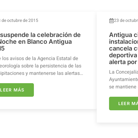
 de octubre de 2015
23 de octub
 suspende la celebración de
Antigua c
 Noche en Blanco Antigua
instalaci
15
cancela c
deportiva 
 los avisos de la Agencia Estatal de
alerta por
orología sobre la persistencia de las
La Concejalí
ipitaciones y mantenerse las alertas…
Ayuntamiento
se mantiene 
LEER MÁS
LEER M