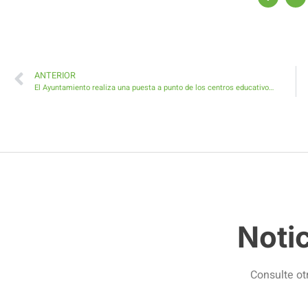
ANTERIOR
El Ayuntamiento realiza una puesta a punto de los centros educativos de Antigua
Noti
Consulte ot