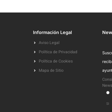
Información Legal
News
Aviso Legal
Política de Privacidad
Suscr
Política de Cookies
reci
Mapa de Sitio
ayun
Consi
Newsl
SI