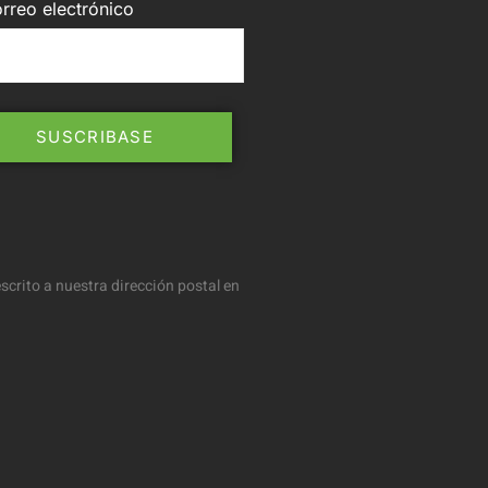
rreo electrónico
scrito a nuestra dirección postal en