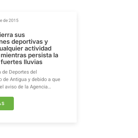
re de 2015
ierra sus
ones deportivas y
ualquier actividad
mientras persista la
 fuertes lluvias
a de Deportes del
 de Antigua y debido a que
el aviso de la Agencia…
ÁS