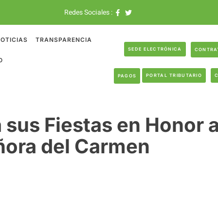
Redes Sociales :
OTICIAS
TRANSPARENCIA
SEDE ELECTRÓNICA
CONTRA
O
PORTAL TRIBUTARIO
PAGOS
a sus Fiestas en Honor 
ñora del Carmen