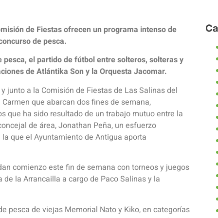
Ca
omisión de Fiestas ofrecen un programa intenso de
y concurso de pesca.
 pesca, el partido de fútbol entre solteros, solteras y
aciones de Atlántika Son y la Orquesta Jacomar.
y junto a la Comisión de Fiestas de Las Salinas del
el Carmen que abarcan dos fines de semana,
os que ha sido resultado de un trabajo mutuo entre la
 concejal de área, Jonathan Peña, un esfuerzo
n la que el Ayuntamiento de Antigua aporta
dan comienzo este fin de semana con torneos y juegos
a de la Arrancailla a cargo de Paco Salinas y la
de pesca de viejas Memorial Nato y Kiko, en categorías