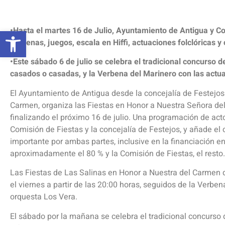
Abrir barra de herramientas
•Hasta el martes 16 de Julio, Ayuntamiento de Antigua y C
verbenas, juegos, escala en Hiffi, actuaciones folclóricas 
•Este sábado 6 de julio se celebra el tradicional concurso de
casados o casadas, y la Verbena del Marinero con las actu
El Ayuntamiento de Antigua desde la concejalía de Festejos 
Carmen, organiza las Fiestas en Honor a Nuestra Señora d
finalizando el próximo 16 de julio. Una programación de act
Comisión de Fiestas y la concejalía de Festejos, y añade el
importante por ambas partes, inclusive en la financiación e
aproximadamente el 80 % y la Comisión de Fiestas, el resto.
Las Fiestas de Las Salinas en Honor a Nuestra del Carmen 
el viernes a partir de las 20:00 horas, seguidos de la Verben
orquesta Los Vera.
El sábado por la mañana se celebra el tradicional concurso 