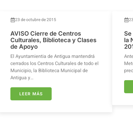
23 de octubre de 2015
23
AVISO Cierre de Centros
Se
Culturales, Biblioteca y Clases
la
de Apoyo
20
El Ayuntamientia de Antigua mantendrá
Ante
cerrados los Centros Culturales de todo el
Mete
Municipio, la Biblioteca Municipal de
prec
Antigua y…
LEER MÁS