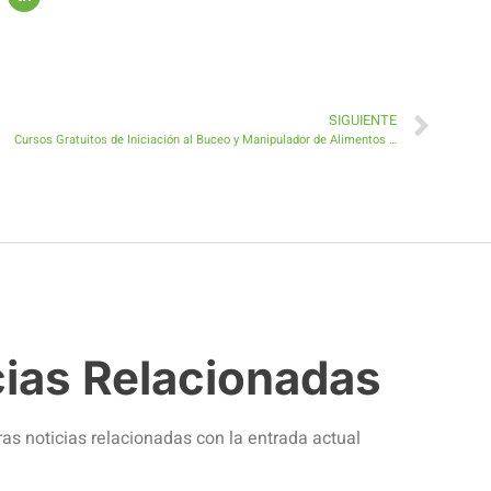
SIGUIENTE
Cursos Gratuitos de Iniciación al Buceo y Manipulador de Alimentos en Antigua y Caleta de Fuste
cias Relacionadas
ras noticias relacionadas con la entrada actual