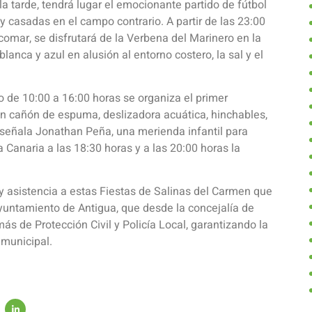
la tarde, tendrá lugar el emocionante partido de fútbol
y casadas en el campo contrario. A partir de las 23:00
comar, se disfrutará de la Verbena del Marinero en la
lanca y azul en alusión al entorno costero, la sal y el
o de 10:00 a 16:00 horas se organiza el primer
con cañón de espuma, deslizadora acuática, hinchables,
 señala Jonathan Peña, una merienda infantil para
a Canaria a las 18:30 horas y a las 20:00 horas la
 y asistencia a estas Fiestas de Salinas del Carmen que
Ayuntamiento de Antigua, que desde la concejalía de
ás de Protección Civil y Policía Local, garantizando la
 municipal.