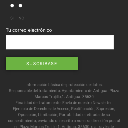
SI
NO
Tu correo electrónico
Información básica de protección de datos:
Responsable del tratamiento: Ayuntamiento de Antigua. Plaza
Marcos Trujillo,1. Antigua. 35630
Finalidad del tratamiento: Envío de nuestro Newsletter.
Ejercicio de Derechos de Acceso, Rectificación, Supresión,
Oposición, Limitación, Portabilidad o retirada de su
consentimiento, enviando un escrito a nuestra dirección postal
en Plaza Marcos Trujillo,1. Antigua. 35630, o a través de