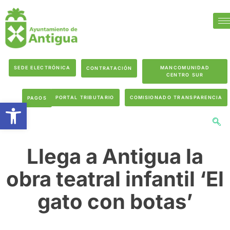
SEDE ELECTRÓNICA
MANCOMUNIDAD
CONTRATACIÓN
CENTRO SUR
PORTAL TRIBUTARIO
COMISIONADO TRANSPARENCIA
PAGOS
Abrir barra de herramientas
Llega a Antigua la
obra teatral infantil ‘El
gato con botas’