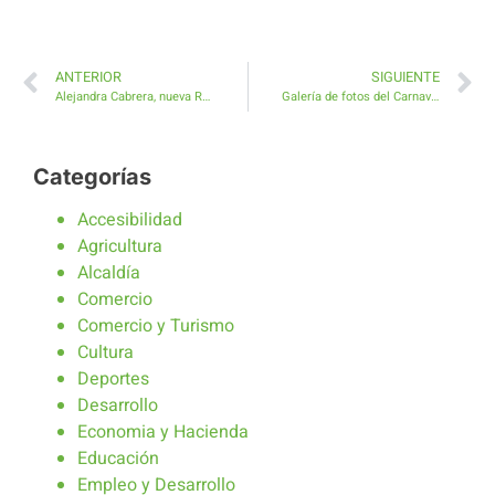
ANTERIOR
SIGUIENTE
Alejandra Cabrera, nueva Reina infantil del carnaval de Antigua 2018
Galería de fotos del Carnaval de Antigua 2018
Categorías
Accesibilidad
Agricultura
Alcaldía
Comercio
Comercio y Turismo
Cultura
Deportes
Desarrollo
Economia y Hacienda
Educación
Empleo y Desarrollo