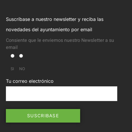
Suscríbase a nuestro newsletter y reciba las
novedades del ayuntamiento por email
Consiente que le enviemos nuestro Newsletter a su
email
SI
NO
Tu correo electrónico