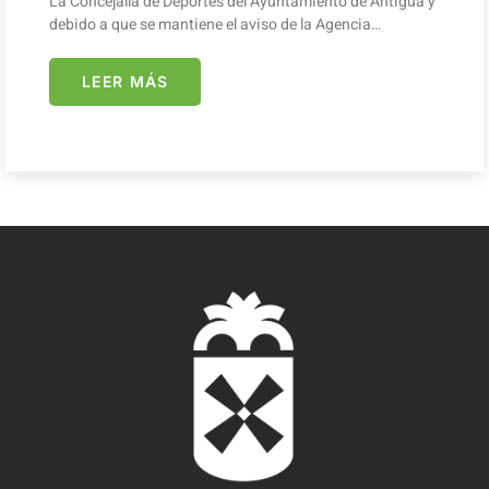
La Concejalía de Deportes del Ayuntamiento de Antigua y
debido a que se mantiene el aviso de la Agencia…
LEER MÁS