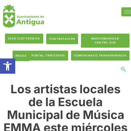
SEDE ELECTRÓNICA
MANCOMUNIDAD
CONTRATACIÓN
CENTRO SUR
PORTAL TRIBUTARIO
COMISIONADO TRANSPARENCIA
PAGOS
Abrir barra de herramientas
Los artistas locales
de la Escuela
Municipal de Música
EMMA este miércoles