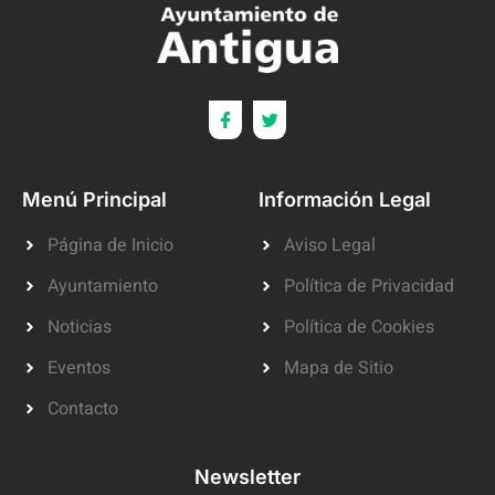
Menú Principal
Información Legal
Página de Inicio
Aviso Legal
Ayuntamiento
Política de Privacidad
Noticias
Política de Cookies
Eventos
Mapa de Sitio
Contacto
Newsletter