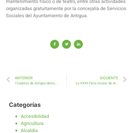
mantenimiento físico o de teatro, entre otras actividades
organizadas gratuitamente por la concejalía de Servicios
Sociales del Ayuntamiento de Antigua.
ANTERIOR
SIGUIENTE
Tiradores de Antigua demuestran técnica y puntería ganando el Campeonato Compak Sporting Fuerteventura 2019
La XXXII Feria Insular de Artesanía 2019 ya tiene Cartel
Categorías
Accesibilidad
Agricultura
Alcaldía