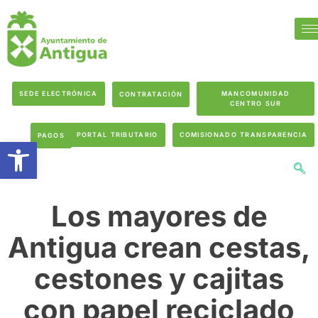
SEDE ELECTRÓNICA
MANCOMUNIDAD
CONTRATACIÓN
CENTRO SUR
PORTAL TRIBUTARIO
COMISIONADO TRANSPARENCIA
PAGOS
Abrir barra de herramientas
Los mayores de
Antigua crean cestas,
cestones y cajitas
con papel reciclado