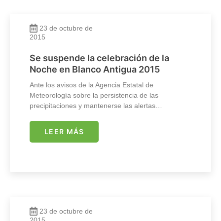
23 de octubre de
2015
Se suspende la celebración de la
Noche en Blanco Antigua 2015
Ante los avisos de la Agencia Estatal de
Meteorología sobre la persistencia de las
precipitaciones y mantenerse las alertas…
LEER MÁS
23 de octubre de
2015