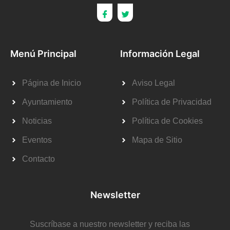
Menú Principal
Información Legal
Página de Inicio
Aviso Legal
Ayuntamiento
Política de Privacidad
Noticias
Política de Cookies
Eventos
Mapa de Sitio
Contacto
Newsletter
Suscríbase a nuestro newsletter y reciba las