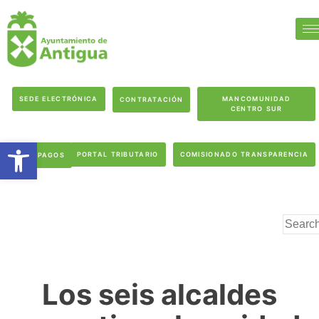
SEDE ELECTRÓNICA
MANCOMUNIDAD
CONTRATACIÓN
CENTRO SUR
Abrir barra de herramientas
PORTAL TRIBUTARIO
COMISIONADO TRANSPARENCIA
PAGOS
Los seis alcaldes