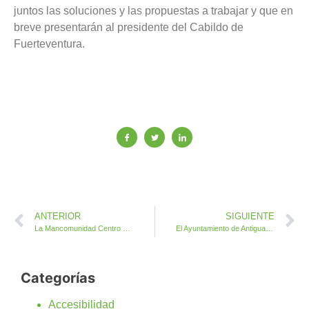
juntos las soluciones y las propuestas a trabajar y que en
breve presentarán al presidente del Cabildo de
Fuerteventura.
ANTERIOR
SIGUIENTE
La Mancomunidad Centro Sur impulsa la apertura de un segundo centro de recogida y cuidado de animales
El Ayuntamiento de Antigua informa de los apoyos a Autónomos desde el Gobierno de Canarias
Categorías
Accesibilidad