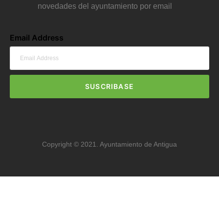
novedades del ayuntamiento por email
Email Address
SUSCRIBASE
Copyright © 2021. Ayuntamiento de Antigua