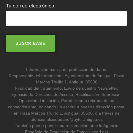
Tu correo electrónico
Información básica de protección de datos:
Responsable del tratamiento: Ayuntamiento de Antigua. Plaza
Marcos Trujillo,1. Antigua. 35630
Finalidad del tratamiento: Envío de nuestro Newsletter.
Ejercicio de Derechos de Acceso, Rectificación, Supresión,
Oposición, Limitación, Portabilidad o retirada de su
consentimiento, enviando un escrito a nuestra dirección postal
en Plaza Marcos Trujillo,1. Antigua. 35630, o a través de
atencionalciudadano@ayto-antigua.es
También puede poner una reclamación ante la Agencia
Española de Protección de Datos ( aepd.es)