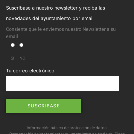
Suscríbase a nuestro newsletter y reciba las
novedades del ayuntamiento por email
Consiente que le enviemos nuestro Newsletter a su
email
SI
NO
Tu correo electrónico
Información básica de protección de datos: