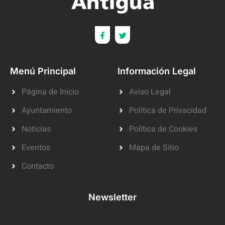
Menú Principal
Información Legal
Página de Inicio
Aviso Legal
Ayuntamiento
Política de Privacidad
Noticias
Política de Cookies
Eventos
Mapa de Sitio
Contacto
Newsletter