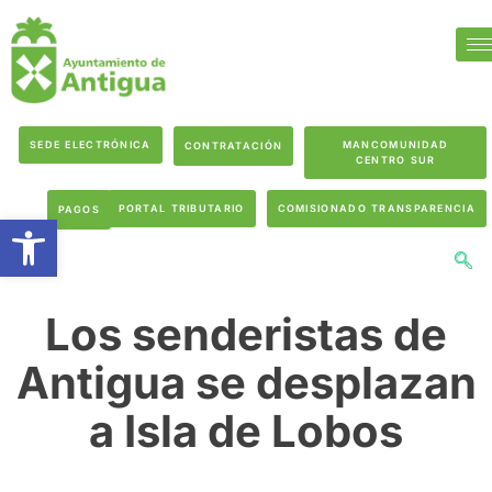
SEDE ELECTRÓNICA
MANCOMUNIDAD
CONTRATACIÓN
CENTRO SUR
PORTAL TRIBUTARIO
COMISIONADO TRANSPARENCIA
PAGOS
Abrir barra de herramientas
Los senderistas de
Antigua se desplazan
a Isla de Lobos