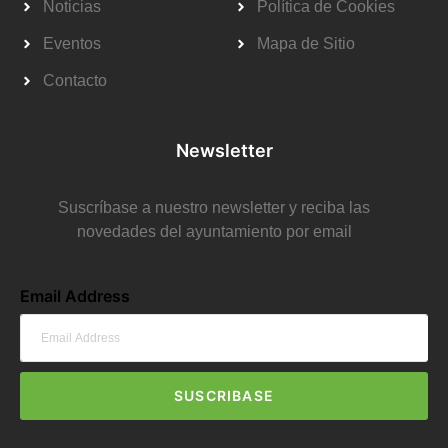
Noticias
Política de Cookies
Eventos
Mapa de Sitio
Contacto
Newsletter
Suscríbase a nuestro newsletter y reciba las
novedades del ayuntamiento por email
Email Address
SUSCRIBASE