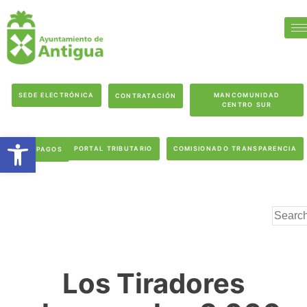
SEDE ELECTRÓNICA
MANCOMUNIDAD
CONTRATACIÓN
CENTRO SUR
Abrir barra de herramientas
PORTAL TRIBUTARIO
COMISIONADO TRANSPARENCIA
PAGOS
Los Tiradores