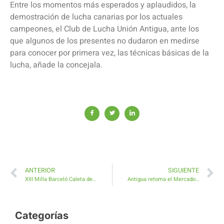
Entre los momentos más esperados y aplaudidos, la
demostración de lucha canarias por los actuales
campeones, el Club de Lucha Unión Antigua, ante los
que algunos de los presentes no dudaron en medirse
para conocer por primera vez, las técnicas básicas de la
lucha, añade la concejala.
ANTERIOR
SIGUIENTE
XIII Milla Barceló Caleta de Fuste récord de momentos y emociones
Antigua retoma el Mercado Agrícola cada primer domingo de mes
Categorías