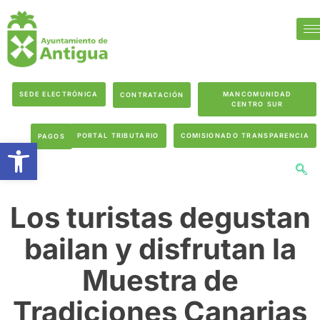
SEDE ELECTRÓNICA
MANCOMUNIDAD
CONTRATACIÓN
CENTRO SUR
PORTAL TRIBUTARIO
COMISIONADO TRANSPARENCIA
PAGOS
Abrir barra de herramientas
Los turistas degustan
bailan y disfrutan la
Muestra de
Tradiciones Canarias