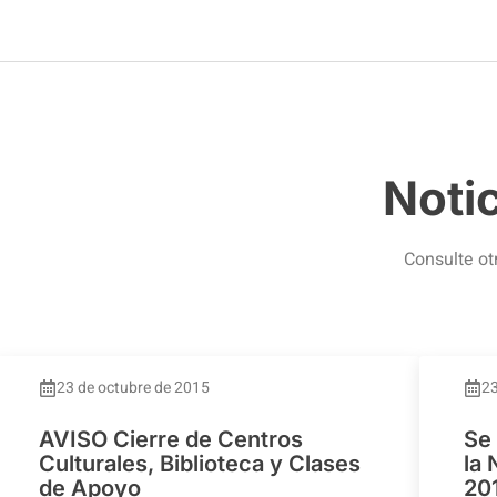
Noti
Consulte ot
23 de octubre de 2015
23
AVISO Cierre de Centros
Se
Culturales, Biblioteca y Clases
la
de Apoyo
20