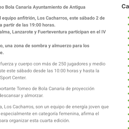
Ca
neo Bola Canaria Ayuntamiento de Antigua
l equipo anfitrión, Los Cacharros, este sábado 2 de
a partir de las 19:00 horas.
lma, Lanzarote y Fuerteventura participan en el IV
go, una zona de sombra y almuerzo para los
e.
 fuerza y cuerpo con más de 250 jugadores y medio
ste este sábado desde las 10:00 horas y hasta la
 Sport Center.
ortante Torneo de Bola Canaria de proyección
descansar y almorzar.
ia, Los Cacharros, son un equipo de energía joven que
 especialmente en categoría femenina, afirma el
ara organizar esta cuarta edición.