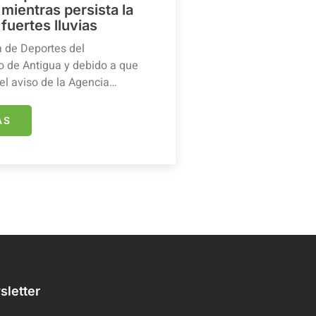
mientras persista la
 fuertes lluvias
a de Deportes del
 de Antigua y debido a que
el aviso de la Agencia…
ÁS
letter