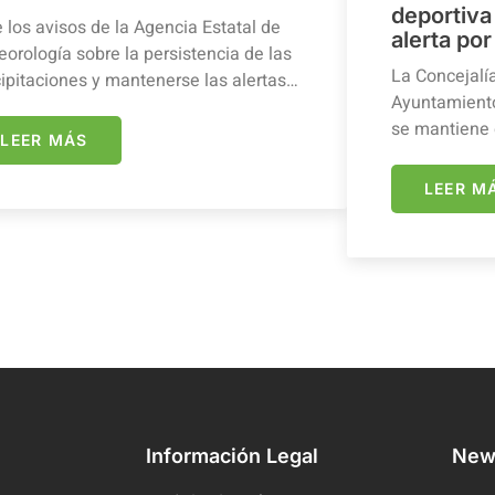
deportiva 
 los avisos de la Agencia Estatal de
alerta por
orología sobre la persistencia de las
La Concejalí
ipitaciones y mantenerse las alertas…
Ayuntamiento
se mantiene 
LEER MÁS
LEER M
Información Legal
News