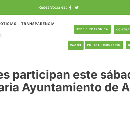
Redes Sociales :
OTICIAS
TRANSPARENCIA
SEDE ELECTRÓNICA
CONTRA
O
PORTAL TRIBUTARIO
PAGOS
s participan este sábad
aria Ayuntamiento de A