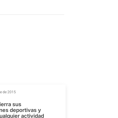
re de 2015
ierra sus
ones deportivas y
ualquier actividad