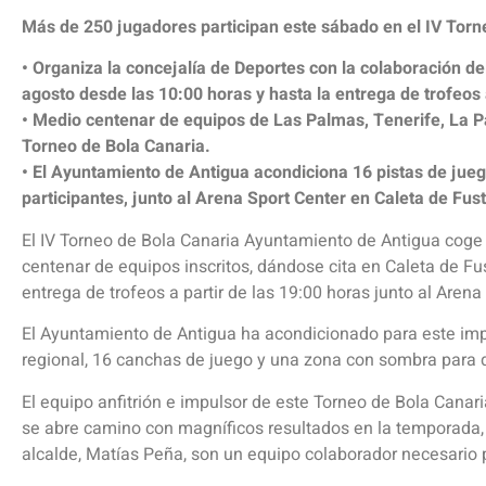
Más de 250 jugadores participan este sábado en el IV Tor
• Organiza la concejalía de Deportes con la colaboración de
agosto desde las 10:00 horas y hasta la entrega de trofeos 
• Medio centenar de equipos de Las Palmas, Tenerife, La Pa
Torneo de Bola Canaria.
• El Ayuntamiento de Antigua acondiciona 16 pistas de jue
participantes, junto al Arena Sport Center en Caleta de Fust
El IV Torneo de Bola Canaria Ayuntamiento de Antigua coge
centenar de equipos inscritos, dándose cita en Caleta de Fu
entrega de trofeos a partir de las 19:00 horas junto al Arena
El Ayuntamiento de Antigua ha acondicionado para este imp
regional, 16 canchas de juego y una zona con sombra para 
El equipo anfitrión e impulsor de este Torneo de Bola Canar
se abre camino con magníficos resultados en la temporada,
alcalde, Matías Peña, son un equipo colaborador necesario p