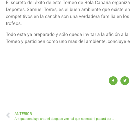
El secreto del éxito de este Torneo de Bola Canaria organiz
Deportes, Samuel Torres, es el buen ambiente que existe en
competitivos en la cancha son una verdadera familia en los
trofeos.
Todo esta ya preparado y sólo queda invitar a la afición a la 
Torneo y participen como uno más del ambiente, concluye el
ANTERIOR
Antigua concluye ante el abogado vecinal que no está ni pasará por encima del marco de la ley