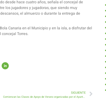
ado desde hace cuatro años, señala el concejal de
tre los jugadores y jugadoras, que siendo muy
 descansos, el almuerzo o durante la entrega de
Bola Canaria en el Municipio y en la isla, a disfrutar del
 concejal Torres.
SIGUIENTE
Comienzan las Clases de Apoyo de Verano organizadas por el Ayuntamiento de Antigua en ocho localidades