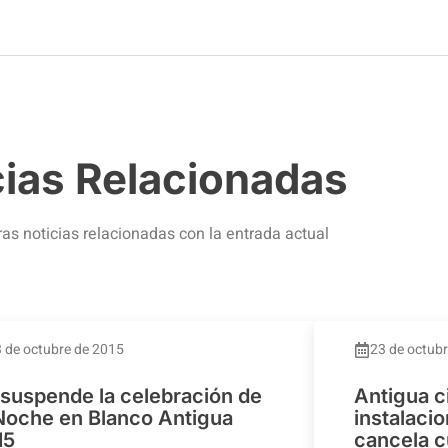
cias Relacionadas
ras noticias relacionadas con la entrada actual
 de octubre de 2015
23 de octub
 suspende la celebración de
Antigua c
 Noche en Blanco Antigua
instalaci
15
cancela c