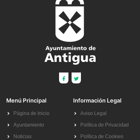
Menú Principal
Información Legal
Página de Inicio
Aviso Legal
Ayuntamiento
Política de Privacidad
Noticias
Política de Cookies