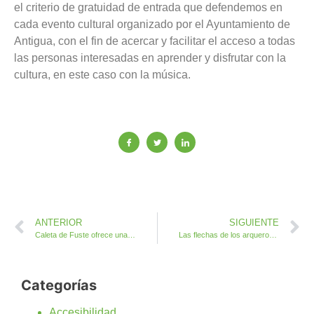
el criterio de gratuidad de entrada que defendemos en
cada evento cultural organizado por el Ayuntamiento de
Antigua, con el fin de acercar y facilitar el acceso a todas
las personas interesadas en aprender y disfrutar con la
cultura, en este caso con la música.
ANTERIOR
SIGUIENTE
Caleta de Fuste ofrece una sesión en vivo de los más famosos temas musicales de amor
Las flechas de los arqueros San Crispín de Antigua siempre en buena dirección
Categorías
Accesibilidad