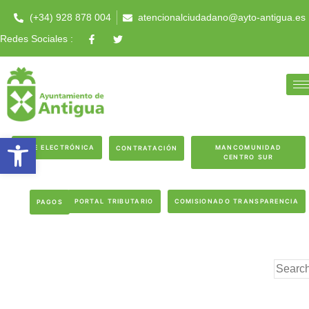
(+34) 928 878 004
atencionalciudadano@ayto-antigua.es
Redes Sociales :
Abrir barra de herramientas
SEDE ELECTRÓNICA
MANCOMUNIDAD
CONTRATACIÓN
CENTRO SUR
PORTAL TRIBUTARIO
COMISIONADO TRANSPARENCIA
PAGOS