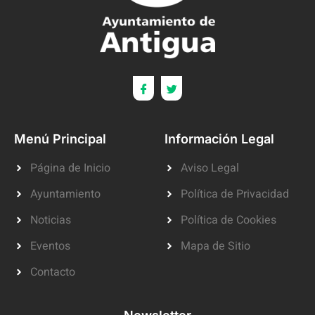
Menú Principal
Información Legal
Página de Inicio
Aviso Legal
Ayuntamiento
Política de Privacidad
Noticias
Política de Cookies
Eventos
Mapa de Sitio
Contacto