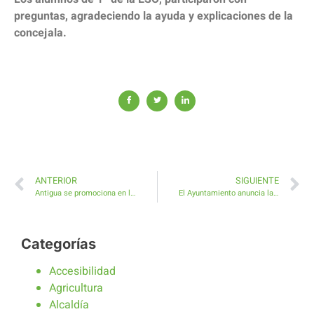
preguntas, agradeciendo la ayuda y explicaciones de la
concejala.
ANTERIOR
SIGUIENTE
Antigua se promociona en los cines Yelmo de Gran Canaria
El Ayuntamiento anuncia la venta directa de un inmueble por impago reiterado de tasas municipales
Categorías
Accesibilidad
Agricultura
Alcaldía