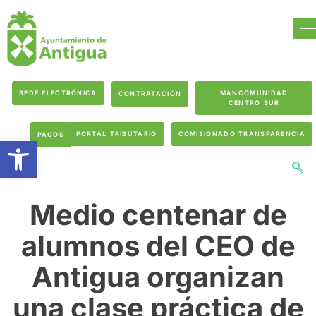
SEDE ELECTRÓNICA
MANCOMUNIDAD
CONTRATACIÓN
CENTRO SUR
PORTAL TRIBUTARIO
COMISIONADO TRANSPARENCIA
PAGOS
Abrir barra de herramientas
Medio centenar de
alumnos del CEO de
Antigua organizan
una clase práctica de