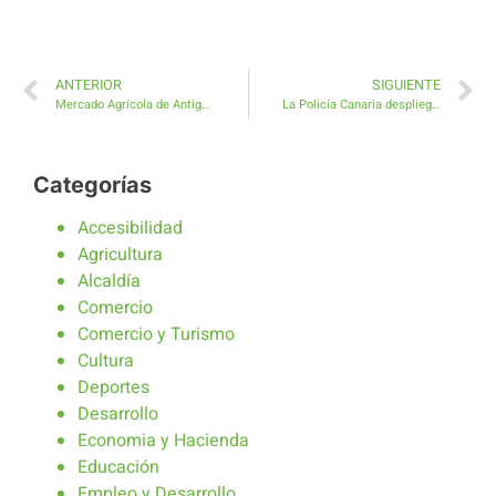
ANTERIOR
SIGUIENTE
Mercado Agrícola de Antigua este domingo 5 de julio
La Policía Canaria despliega un operativo de seguridad histórico en Caleta de Fuste
Categorías
Accesibilidad
Agricultura
Alcaldía
Comercio
Comercio y Turismo
Cultura
Deportes
Desarrollo
Economia y Hacienda
Educación
Empleo y Desarrollo