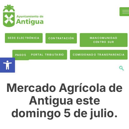
SEDE ELECTRÓNICA
MANCOMUNIDAD
CONTRATACIÓN
CENTRO SUR
PORTAL TRIBUTARIO
COMISIONADO TRANSPARENCIA
PAGOS
Abrir barra de herramientas
Mercado Agrícola de
Antigua este
domingo 5 de julio.