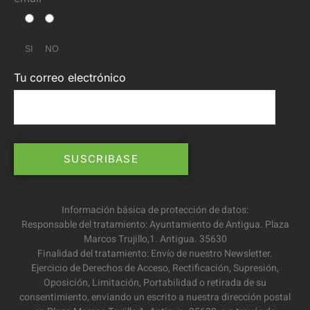
SI
NO
Tu correo electrónico
Información básica de protección de datos:
Responsable del tratamiento: Ayuntamiento de Antigua. Plaza
Marcos Trujillo,1. Antigua. 35630
Finalidad del tratamiento: Envío de nuestro Newsletter.
Ejercicio de Derechos de Acceso, Rectificación, Supresión,
Oposición, Limitación, Portabilidad o retirada de su
consentimiento, enviando un escrito a nuestra dirección postal