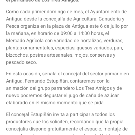
el parrandeo de Los Tres Amigos.
Como cada primer domingo de mes, el Ayuntamiento de
Antigua desde la concejalía de Agricultura, Ganadería y
Pesca organiza en la plaza de Antigua este 6 de julio por
la mañana, en horario de 09:00 a 14:00 horas, el
Mercado Agrícola con variedad de hortalizas, verduras,
plantas ornamentales, especias, quesos variados, pan,
bizcochos, postres artesanales, mojos, conservas y
pescado seco.
En esta ocasión, señala el concejal del sector primario en
Antigua, Fernando Estupiñán, contaremos con la
animación del grupo parrandero Los Tres Amigos y de
nuevo podremos degustar el jugo de caña de azúcar
elaborado en el mismo momento que se pida.
El concejal Estupiñán invita a participar a todos los
productores que los soliciten, recordando que la propia
concejalía dispone gratuitamente el espacio, montaje de