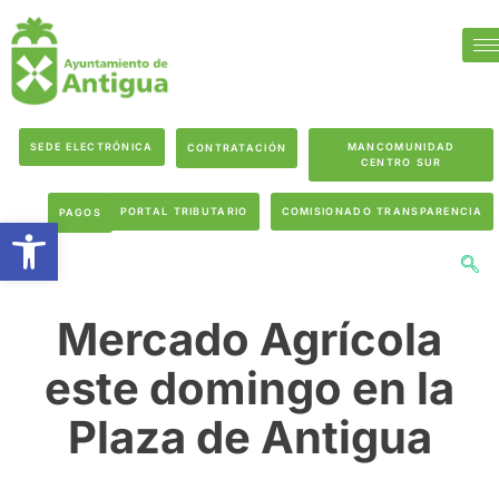
SEDE ELECTRÓNICA
MANCOMUNIDAD
CONTRATACIÓN
CENTRO SUR
PORTAL TRIBUTARIO
COMISIONADO TRANSPARENCIA
PAGOS
Abrir barra de herramientas
Mercado Agrícola
este domingo en la
Plaza de Antigua