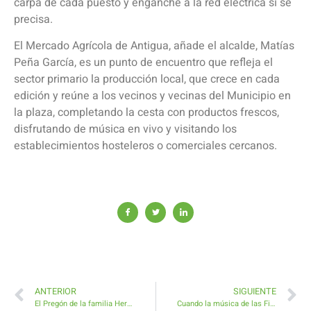
carpa de cada puesto y enganche a la red eléctrica si se
precisa.
El Mercado Agrícola de Antigua, añade el alcalde, Matías
Peña García, es un punto de encuentro que refleja el
sector primario la producción local, que crece en cada
edición y reúne a los vecinos y vecinas del Municipio en
la plaza, completando la cesta con productos frescos,
disfrutando de música en vivo y visitando los
establecimientos hosteleros o comerciales cercanos.
ANTERIOR
SIGUIENTE
El Pregón de la familia Herrera Domínguez inicia las Fiestas en Las Salinas
Cuando la música de las Fiestas provenía de un casete en un coche abierto