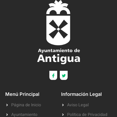
Menú Principal
Información Legal
Página de Inicio
Aviso Legal
Ayuntamiento
Política de Privacidad