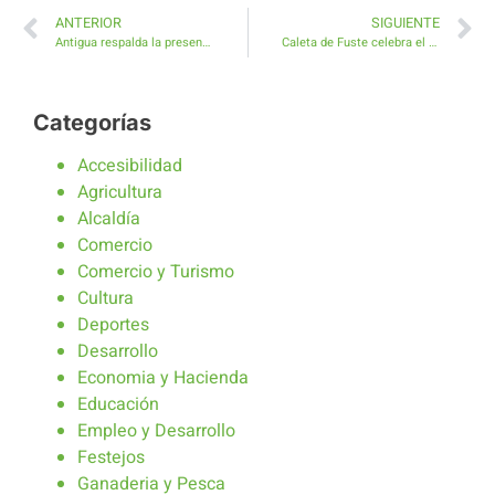
ANTERIOR
SIGUIENTE
Antigua respalda la presencia de la Fundación FUNCASOR para personas sordas y sus familias
Caleta de Fuste celebra el Día de San Valentín con concursos, actuaciones y divertidos photocalls
Categorías
Accesibilidad
Agricultura
Alcaldía
Comercio
Comercio y Turismo
Cultura
Deportes
Desarrollo
Economia y Hacienda
Educación
Empleo y Desarrollo
Festejos
Ganaderia y Pesca