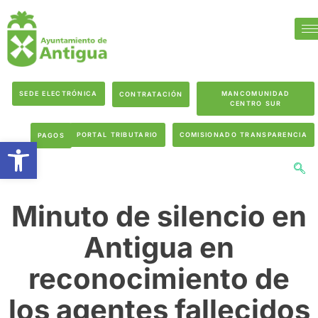
SEDE ELECTRÓNICA
MANCOMUNIDAD
CONTRATACIÓN
CENTRO SUR
PORTAL TRIBUTARIO
COMISIONADO TRANSPARENCIA
PAGOS
Abrir barra de herramientas
Minuto de silencio en
Antigua en
reconocimiento de
los agentes fallecidos