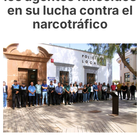
en su lucha contra el
narcotráfico