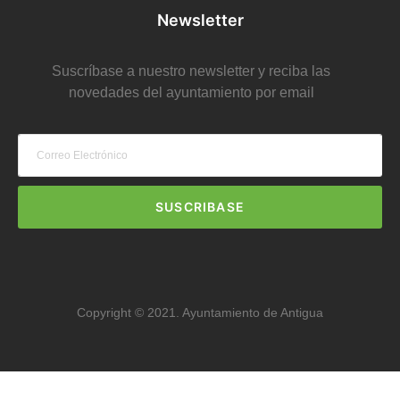
Newsletter
Suscríbase a nuestro newsletter y reciba las
novedades del ayuntamiento por email
SUSCRIBASE
Copyright © 2021. Ayuntamiento de Antigua