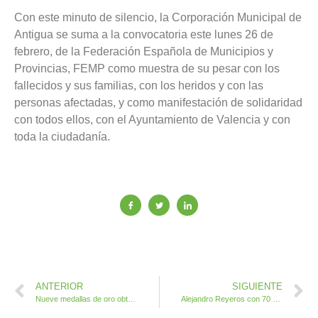
Con este minuto de silencio, la Corporación Municipal de
Antigua se suma a la convocatoria este lunes 26 de
febrero, de la Federación Española de Municipios y
Provincias, FEMP como muestra de su pesar con los
fallecidos y sus familias, con los heridos y con las
personas afectadas, y como manifestación de solidaridad
con todos ellos, con el Ayuntamiento de Valencia y con
toda la ciudadanía.
ANTERIOR
SIGUIENTE
Nueve medallas de oro obtenidas por tres deportistas de Antigua en el V Encuentro Internacional de Artes Marciales Tradicionales
Alejandro Reyeros con 70 años medallista nacional de Salvamento Acuático Deportivo