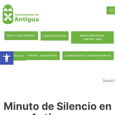
SEDE ELECTRÓNICA
MANCOMUNIDAD
CONTRATACIÓN
CENTRO SUR
Abrir barra de herramientas
PORTAL TRIBUTARIO
COMISIONADO TRANSPARENCIA
PAGOS
Minuto de Silencio en