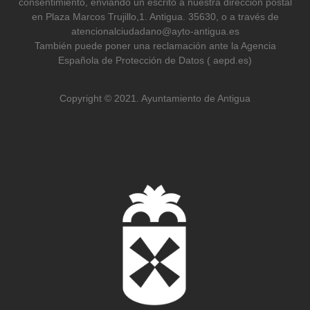
consentimiento, enviando un escrito a nuestra dirección postal
en Plaza Marcos Trujillo,1. Antigua. 35630, o a través de
atencionalciudadano@ayto-antigua.es
También puede poner una reclamación ante la Agencia
Española de Protección de Datos ( aepd.es)
Copyright © 2021. Ayuntamiento de Antigua