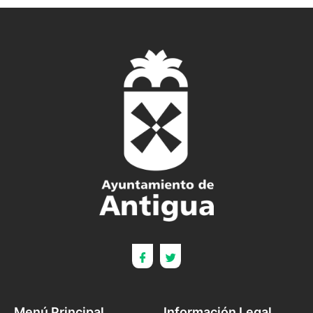
Menú Principal
Información Legal