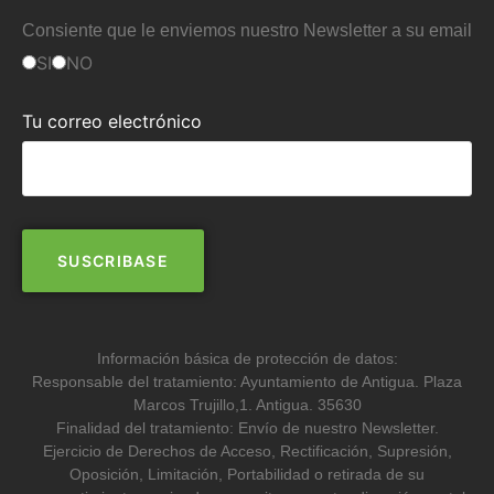
Consiente que le enviemos nuestro Newsletter a su email
SI
NO
Tu correo electrónico
Información básica de protección de datos:
Responsable del tratamiento: Ayuntamiento de Antigua. Plaza
Marcos Trujillo,1. Antigua. 35630
Finalidad del tratamiento: Envío de nuestro Newsletter.
Ejercicio de Derechos de Acceso, Rectificación, Supresión,
Oposición, Limitación, Portabilidad o retirada de su