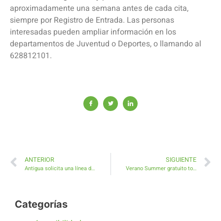
aproximadamente una semana antes de cada cita,
siempre por Registro de Entrada. Las personas
interesadas pueden ampliar información en los
departamentos de Juventud o Deportes, o llamando al
628812101.
ANTERIOR
SIGUIENTE
Antigua solicita una línea de guagua desde Caleta de Fuste a Antigua y Betancuria
Verano Summer gratuito todos los viernes en la playa de El Castillo
Categorías