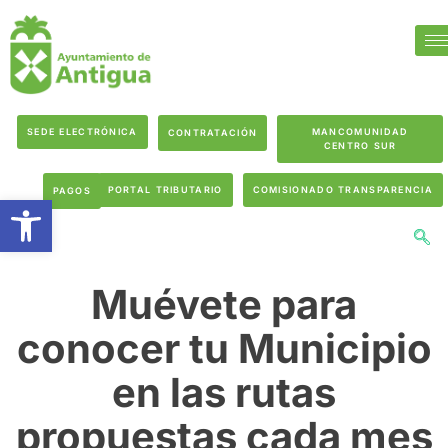
SEDE ELECTRÓNICA
MANCOMUNIDAD
CONTRATACIÓN
CENTRO SUR
PORTAL TRIBUTARIO
COMISIONADO TRANSPARENCIA
PAGOS
Abrir barra de herramientas
Muévete para
conocer tu Municipio
en las rutas
propuestas cada mes