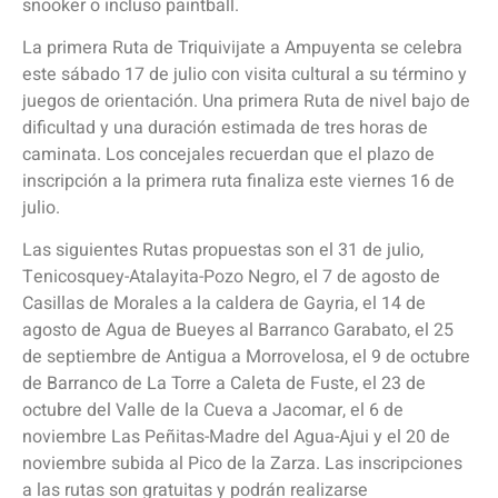
snooker o incluso paintball.
La primera Ruta de Triquivijate a Ampuyenta se celebra
este sábado 17 de julio con visita cultural a su término y
juegos de orientación. Una primera Ruta de nivel bajo de
dificultad y una duración estimada de tres horas de
caminata. Los concejales recuerdan que el plazo de
inscripción a la primera ruta finaliza este viernes 16 de
julio.
Las siguientes Rutas propuestas son el 31 de julio,
Tenicosquey-Atalayita-Pozo Negro, el 7 de agosto de
Casillas de Morales a la caldera de Gayria, el 14 de
agosto de Agua de Bueyes al Barranco Garabato, el 25
de septiembre de Antigua a Morrovelosa, el 9 de octubre
de Barranco de La Torre a Caleta de Fuste, el 23 de
octubre del Valle de la Cueva a Jacomar, el 6 de
noviembre Las Peñitas-Madre del Agua-Ajui y el 20 de
noviembre subida al Pico de la Zarza. Las inscripciones
a las rutas son gratuitas y podrán realizarse