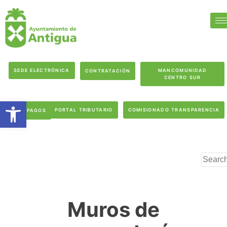
SEDE ELECTRÓNICA
MANCOMUNIDAD
CONTRATACIÓN
CENTRO SUR
Abrir barra de herramientas
PORTAL TRIBUTARIO
COMISIONADO TRANSPARENCIA
PAGOS
Muros de