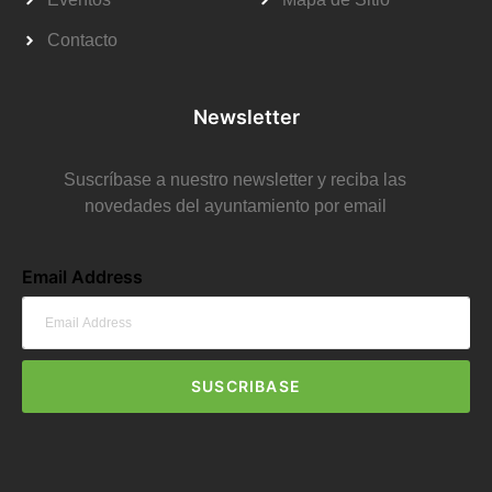
Contacto
Newsletter
Suscríbase a nuestro newsletter y reciba las
novedades del ayuntamiento por email
Email Address
SUSCRIBASE