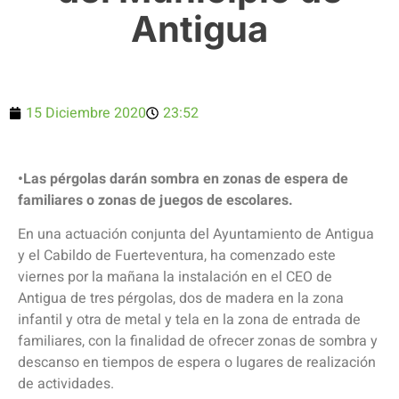
Antigua
15 Diciembre 2020
23:52
•Las pérgolas darán sombra en zonas de espera de
familiares o zonas de juegos de escolares.
En una actuación conjunta del Ayuntamiento de Antigua
y el Cabildo de Fuerteventura, ha comenzado este
viernes por la mañana la instalación en el CEO de
Antigua de tres pérgolas, dos de madera en la zona
infantil y otra de metal y tela en la zona de entrada de
familiares, con la finalidad de ofrecer zonas de sombra y
descanso en tiempos de espera o lugares de realización
de actividades.