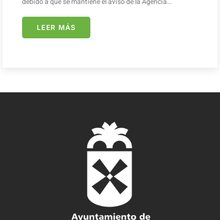
debido a que se mantiene el aviso de la Agencia…
LEER MÁS