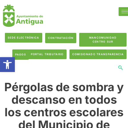
SEDE ELECTRÓNICA
MANCOMUNIDAD
CONTRATACIÓN
CENTRO SUR
PORTAL TRIBUTARIO
COMISIONADO TRANSPARENCIA
PAGOS
Abrir barra de herramientas
Pérgolas de sombra y
descanso en todos
los centros escolares
del Municipio de