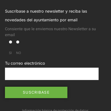
Suscríbase a nuestro newsletter y reciba las
novedades del ayuntamiento por email
Consiente que le enviemos nuestro Newsletter a su
email
SI
NO
Tu correo electrónico
Información básica de protección de datos: