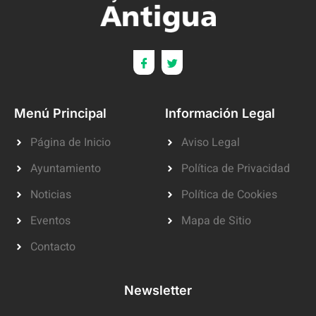
Menú Principal
Información Legal
Página de Inicio
Aviso Legal
Ayuntamiento
Política de Privacidad
Noticias
Política de Cookies
Eventos
Mapa de Sitio
Contacto
Newsletter