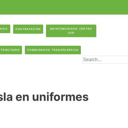
ÓNICA
MANCOMUNIDAD CENTRO
CONTRATACIÓN
SUR
 TRIBUTARIO
COMISIONADO TRANSPARENCIA
isla en uniformes