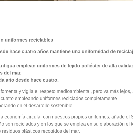
 en uniformes reciclables
desde hace cuatro años mantiene una uniformidad de recicla
Antigua emplean uniformes de tejido poliéster de alta calida
s del mar.
da año desde hace cuatro.
ua fomenta y vigila el respeto medioambiental, pero va más lejos,
le cuatro empleando uniformes reciclados completamente
orando en el desarrollo sostenible.
a economía circular con nuestros propios uniformes, añade el 
o son reciclados y en los que se emplea en su elaboración el t
e residuos plásticos recogidos del mar.