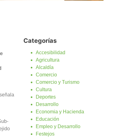
Categorías
Accesibilidad
je
Agricultura
Alcaldía
d
Comercio
Comercio y Turismo
Cultura
 señala
Deportes
Desarrollo
Economia y Hacienda
Educación
Sub-
Empleo y Desarrollo
ejido
Festejos