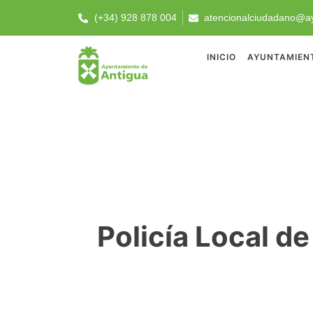
(+34) 928 878 004
atencionalciudadano@ay
INICIO
AYUNTAMIEN
Policía Local de