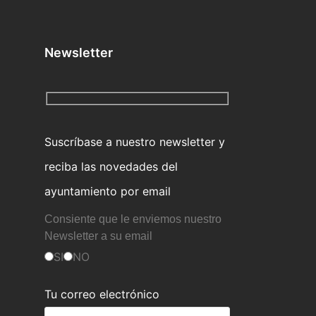
Newsletter
Suscríbase a nuestro newsletter y
reciba las novedades del
ayuntamiento por email
Consiente que le enviemos nuestro
Newsletter a su email
SI
NO
Tu correo electrónico