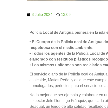
3 Julio 2024
13:09
Policía Local de Antigua pionera en la isla
• El Cuerpo de la Policía ocal de Antigua 
respetuosa con el medio ambiente.
• Todos los agentes de la Policía Local de 
elaborado con residuos plásticos recogido
• Los mismos uniformes son reciclados ca
El servicio diario de la Policía ocal de Antig
el alcalde, Matías Peña, y es que este cump
homologados, perfectos para el servicio, colab
Nada mejor que ser ejemplo y colaborar en un
inspector Jefe Domingo Fránquiz, que cada añ
Seaqual, un tejido de alta calidad resultado d