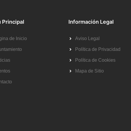
 Principal
Información Legal
ina de Inicio
Aviso Legal
untamiento
Política de Privacidad
icias
Política de Cookies
entos
Mapa de Sitio
ntacto