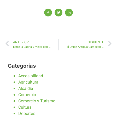
ANTERIOR
SIGUIENTE
Estrella Latina y Mejor con Copas este viernes en las Fiestas de Pozo Negro
El Unión Antigua Campeón del Torneo Base OPC-Sumytrans
Categorías
Accesibilidad
Agricultura
Alcaldía
Comercio
Comercio y Turismo
Cultura
Deportes