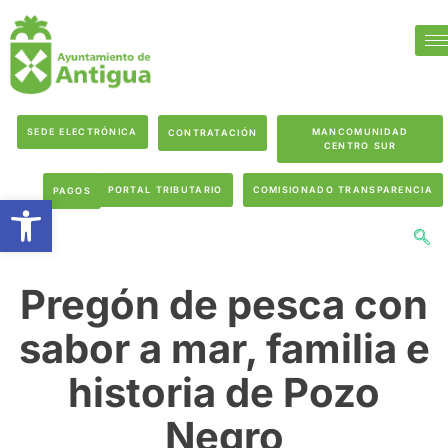
SEDE ELECTRÓNICA
MANCOMUNIDAD
CONTRATACIÓN
CENTRO SUR
PORTAL TRIBUTARIO
COMISIONADO TRANSPARENCIA
PAGOS
Abrir barra de herramientas
Pregón de pesca con
sabor a mar, familia e
historia de Pozo
Negro