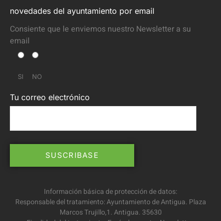
novedades del ayuntamiento por email
Consiente que le enviemos nuestro Newsletter a su
email
SI
NO
Tu correo electrónico
Información básica de protección de datos:
Responsable del tratamiento: Ayuntamiento de Antigua. Plaza
Marcos Trujillo,1. Antigua. 35630