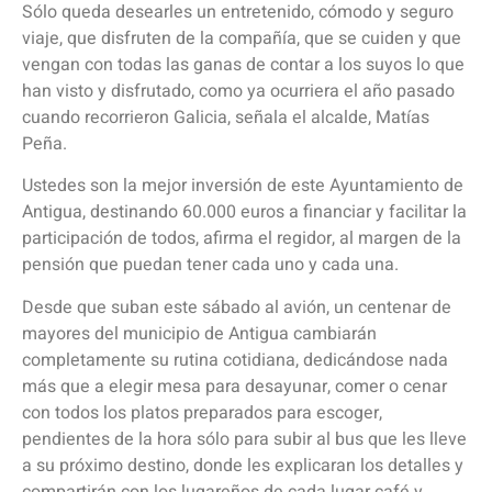
Sólo queda desearles un entretenido, cómodo y seguro
viaje, que disfruten de la compañía, que se cuiden y que
vengan con todas las ganas de contar a los suyos lo que
han visto y disfrutado, como ya ocurriera el año pasado
cuando recorrieron Galicia, señala el alcalde, Matías
Peña.
Ustedes son la mejor inversión de este Ayuntamiento de
Antigua, destinando 60.000 euros a financiar y facilitar la
participación de todos, afirma el regidor, al margen de la
pensión que puedan tener cada uno y cada una.
Desde que suban este sábado al avión, un centenar de
mayores del municipio de Antigua cambiarán
completamente su rutina cotidiana, dedicándose nada
más que a elegir mesa para desayunar, comer o cenar
con todos los platos preparados para escoger,
pendientes de la hora sólo para subir al bus que les lleve
a su próximo destino, donde les explicaran los detalles y
compartirán con los lugareños de cada lugar café y