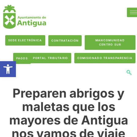
SEDE ELECTRÓNICA
MANCOMUNIDAD
CONTRATACIÓN
CENTRO SUR
PORTAL TRIBUTARIO
COMISIONADO TRANSPARENCIA
PAGOS
Abrir barra de herramientas
Preparen abrigos y
maletas que los
mayores de Antigua
nos vamos de viaje