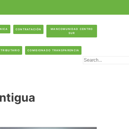
ÓNICA
MANCOMUNIDAD CENTRO
CONTRATACIÓN
SUR
 TRIBUTARIO
COMISIONADO TRANSPARENCIA
ntigua