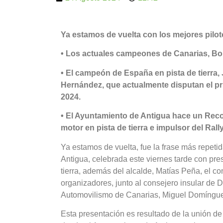
Ya estamos de vuelta con los mejores pilo
• Los actuales campeones de Canarias, Bor
• El campeón de España en pista de tierra,
Hernández, que actualmente disputan el pri
2024.
• El Ayuntamiento de Antigua hace un Recon
motor en pista de tierra e impulsor del Rall
Ya estamos de vuelta, fue la frase más repet
Antigua, celebrada este viernes tarde con pres
tierra, además del alcalde, Matías Peña, el c
organizadores, junto al consejero insular de 
Automovilismo de Canarias, Miguel Domíngu
Esta presentación es resultado de la unión de