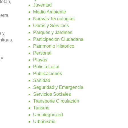
Betan,
Juventud
Medio Ambiente
erra,
Nuevas Tecnologias
Obras y Servicios
Parques y Jardines
s y
Participación Ciudadana
ntigua.
Patrimonio Historico
Personal
 y
Playas
Policia Local
Publicaciones
Sanidad
Seguridad y Emergencia
Servicios Sociales
Transporte Circulación
Turismo
Uncategorized
Urbanismo