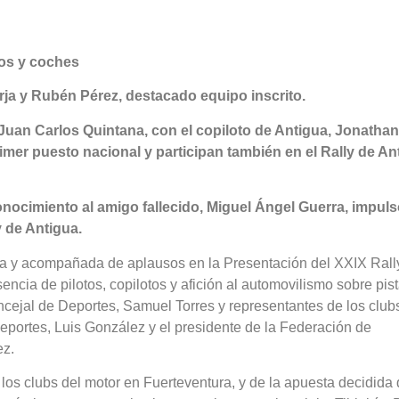
tos y coches
ja y Rubén Pérez, destacado equipo inscrito.
 Juan Carlos Quintana, con el copiloto de Antigua, Jonathan
mer puesto nacional y participan también en el Rally de An
ocimiento al amigo fallecido, Miguel Ángel Guerra, impuls
y de Antigua.
ida y acompañada de aplausos en la Presentación del XXIX Rall
encia de pilotos, copilotos y afición al automovilismo sobre pis
oncejal de Deportes, Samuel Torres y representantes de los club
Deportes, Luis González y el presidente de la Federación de
ez.
 los clubs del motor en Fuerteventura, y de la apuesta decidida