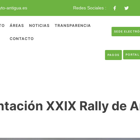
to-antigua.es
Redes Sociales :
TO
ÁREAS
NOTICIAS
TRANSPARENCIA
SEDE ELECTR
CONTACTO
PORTAL
PAGOS
ntación XXIX Rally de A