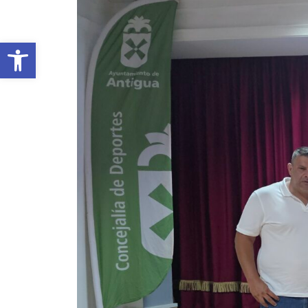
Abrir barra de herramientas