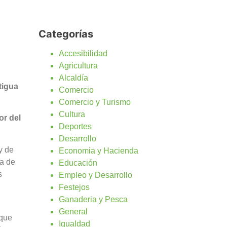
Categorías
Accesibilidad
Agricultura
Alcaldía
tigua
Comercio
Comercio y Turismo
Cultura
or del
Deportes
Desarrollo
y de
Economia y Hacienda
ta de
Educación
s
Empleo y Desarrollo
Festejos
Ganaderia y Pesca
General
 que
Igualdad