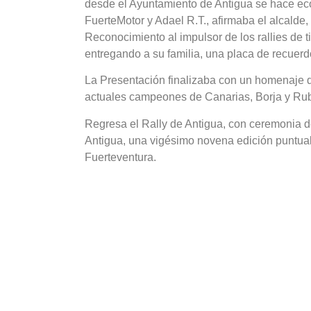
desde el Ayuntamiento de Antigua se hace eco
FuerteMotor y Adael R.T., afirmaba el alcald
Reconocimiento al impulsor de los rallies de t
entregando a su familia, una placa de recuerd
La Presentación finalizaba con un homenaje d
actuales campeones de Canarias, Borja y Rubé
Regresa el Rally de Antigua, con ceremonia de
Antigua, una vigésimo novena edición puntua
Fuerteventura.