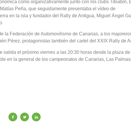
nómica como organizativamente junto con los clubs Tibiabín, 
e, Matías Peña, que seguidamente presentaba el vídeo de
ierra en la isla y fundador del Rally de Antigua, Miguel Ángel Gu
o.
e la Federación de Automovilismo de Canarias, a los majorero
n Pérez, protagonistas también del cartel del XXIX Rally de A
 salida el próximo viernes a las 20:30 horas desde la plaza de
ble en la general de los campeonatos de Canarias, Las Palmas