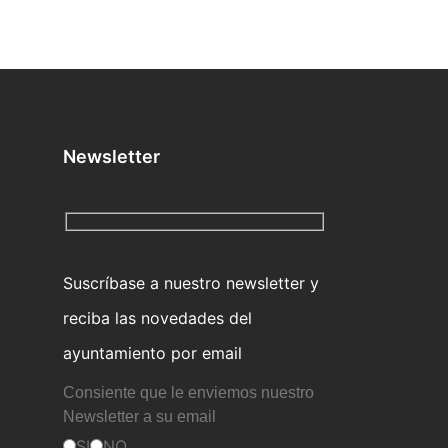
Newsletter
Suscríbase a nuestro newsletter y
reciba las novedades del
ayuntamiento por email
Consiente que le enviemos nuestro
Newsletter a su email
SI
NO