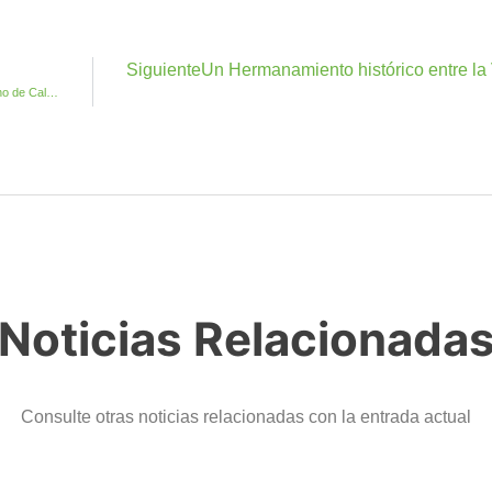
Siguiente
Un Hermanamiento histórico entre la V
Tributo a Marc Anthony y Show Drag en el Carnaval de Verano de Caleta de Fuste
Noticias Relacionada
Consulte otras noticias relacionadas con la entrada actual