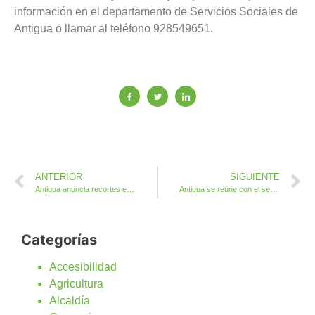
información en el departamento de Servicios Sociales de
Antigua o llamar al teléfono 928549651.
ANTERIOR
SIGUIENTE
Antigua anuncia recortes en diferentes áreas menos en Servicios Sociales
Antigua se reúne con el sector profesional de fiestas y eventos en la isla
Categorías
Accesibilidad
Agricultura
Alcaldía