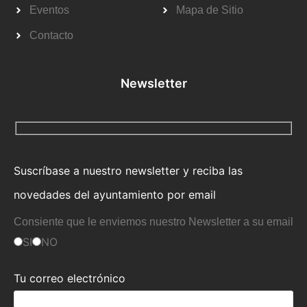
Eventos
Mapa de Sitio
Contacto
Newsletter
Suscríbase a nuestro newsletter y reciba las
novedades del ayuntamiento por email
Consiente que le enviemos nuestro Newsletter a su email
SI
NO
Tu correo electrónico