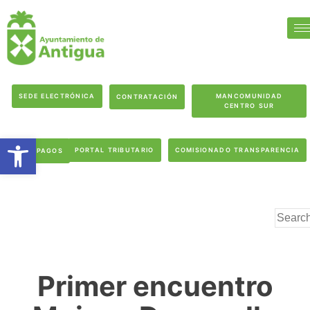
SEDE ELECTRÓNICA
MANCOMUNIDAD
CONTRATACIÓN
CENTRO SUR
Abrir barra de herramientas
PORTAL TRIBUTARIO
COMISIONADO TRANSPARENCIA
PAGOS
Primer encuentro