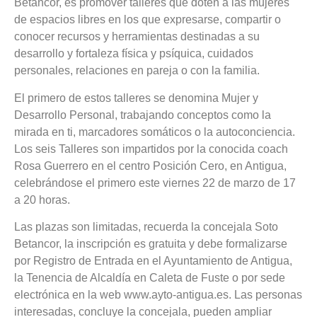
Betancor, es promover talleres que doten a las mujeres
de espacios libres en los que expresarse, compartir o
conocer recursos y herramientas destinadas a su
desarrollo y fortaleza física y psíquica, cuidados
personales, relaciones en pareja o con la familia.
El primero de estos talleres se denomina Mujer y
Desarrollo Personal, trabajando conceptos como la
mirada en ti, marcadores somáticos o la autoconciencia.
Los seis Talleres son impartidos por la conocida coach
Rosa Guerrero en el centro Posición Cero, en Antigua,
celebrándose el primero este viernes 22 de marzo de 17
a 20 horas.
Las plazas son limitadas, recuerda la concejala Soto
Betancor, la inscripción es gratuita y debe formalizarse
por Registro de Entrada en el Ayuntamiento de Antigua,
la Tenencia de Alcaldía en Caleta de Fuste o por sede
electrónica en la web www.ayto-antigua.es. Las personas
interesadas, concluye la concejala, pueden ampliar