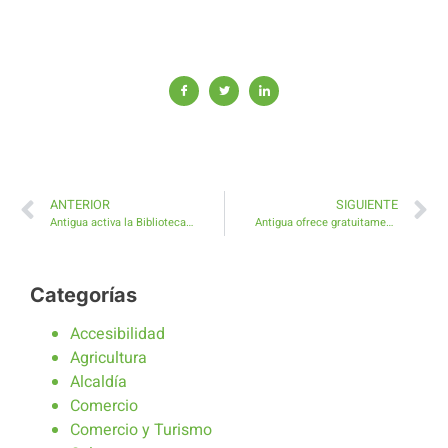
ANTERIOR
SIGUIENTE
Antigua activa la Biblioteca Viajera en los centros culturales del Municipio
Antigua ofrece gratuitamente Video-Spots publicitarios y personalizados a todos y cada uno de los comercios del Municipio
Categorías
Accesibilidad
Agricultura
Alcaldía
Comercio
Comercio y Turismo