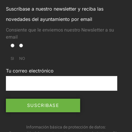
Suscríbase a nuestro newsletter y reciba las
novedades del ayuntamiento por email
Consiente que le enviemos nuestro Newsletter a su
email
SI
NO
Tu correo electrónico
Información básica de protección de datos: