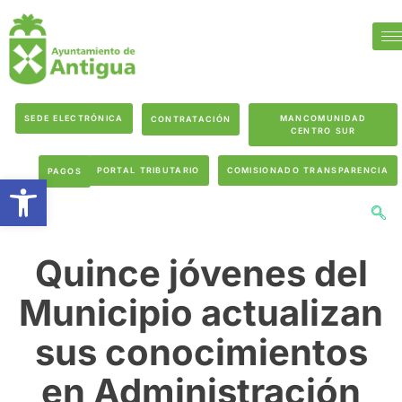
SEDE ELECTRÓNICA
MANCOMUNIDAD
CONTRATACIÓN
CENTRO SUR
PORTAL TRIBUTARIO
COMISIONADO TRANSPARENCIA
PAGOS
Abrir barra de herramientas
Quince jóvenes del
Municipio actualizan
sus conocimientos
en Administración