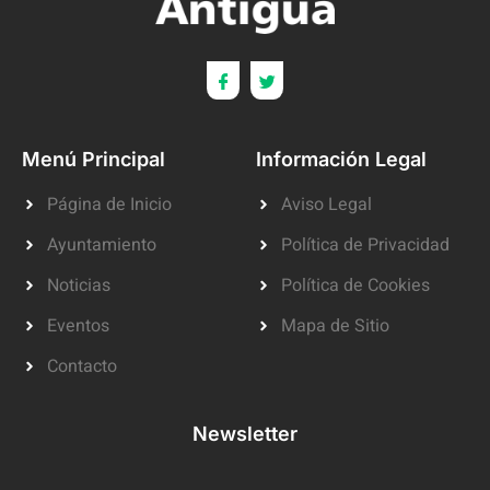
Menú Principal
Información Legal
Página de Inicio
Aviso Legal
Ayuntamiento
Política de Privacidad
Noticias
Política de Cookies
Eventos
Mapa de Sitio
Contacto
Newsletter