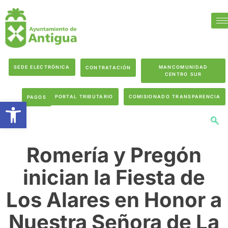
SEDE ELECTRÓNICA
MANCOMUNIDAD
CONTRATACIÓN
CENTRO SUR
PORTAL TRIBUTARIO
COMISIONADO TRANSPARENCIA
PAGOS
Abrir barra de herramientas
Romería y Pregón
inician la Fiesta de
Los Alares en Honor a
Nuestra Señora de La