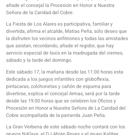
añade el concejal la Procesión en Honor a Nuestra
Señora de la Caridad del Cobre.
La Fiesta de Los Alares es participativa, familiar y
divertida, afirma el alcalde, Matías Peña, sólo deseo que
la disfruten los vecinos anfitriones y todas las amistades
que asistan, recordando, añade el regidor, que hay
servicio especial de taxis en la madrugada del viernes,
sábado y la tarde del domingo.
Este sábado 17, la mañana desde las 11:00 horas esta
dedicada a los juegos infantiles con globoflexia,
pintacaras, colchonetas y cañón de espuma para
divertirse, explica el concejal Armas, será por la tarde
desde las 19:00 horas que se celebren los Oficios y
Procesión en Honor a Nuestra Señora de La Caridad del
Cobre acompañada de la parranda Juan Peña.
La Gran Verbena de este sábado noche contará con los
grupos N-Klave, el DJ Abián Reyes y el grupo Kalibre,