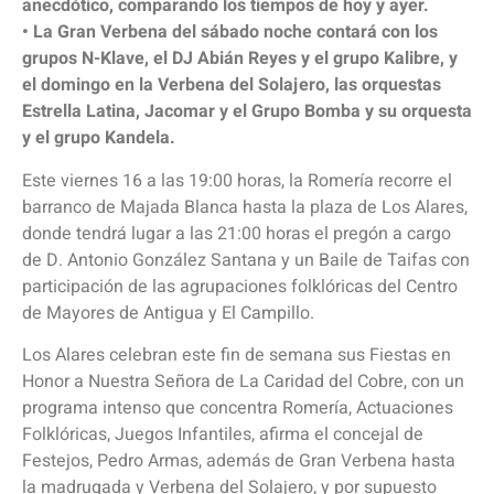
anecdótico, comparando los tiempos de hoy y ayer.
• La Gran Verbena del sábado noche contará con los
grupos N-Klave, el DJ Abián Reyes y el grupo Kalibre, y
el domingo en la Verbena del Solajero, las orquestas
Estrella Latina, Jacomar y el Grupo Bomba y su orquesta
y el grupo Kandela.
Este viernes 16 a las 19:00 horas, la Romería recorre el
barranco de Majada Blanca hasta la plaza de Los Alares,
donde tendrá lugar a las 21:00 horas el pregón a cargo
de D. Antonio González Santana y un Baile de Taifas con
participación de las agrupaciones folklóricas del Centro
de Mayores de Antigua y El Campillo.
Los Alares celebran este fin de semana sus Fiestas en
Honor a Nuestra Señora de La Caridad del Cobre, con un
programa intenso que concentra Romería, Actuaciones
Folklóricas, Juegos Infantiles, afirma el concejal de
Festejos, Pedro Armas, además de Gran Verbena hasta
la madrugada y Verbena del Solajero, y por supuesto