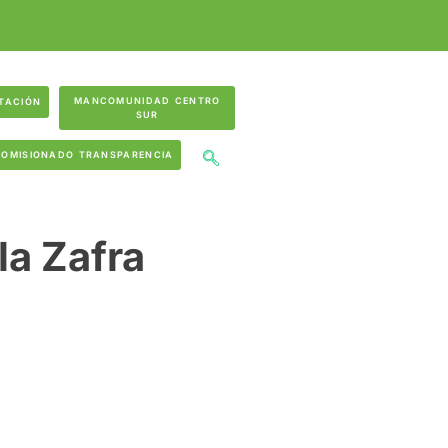
MANCOMUNIDAD CENTRO
TACIÓN
SUR
COMISIONADO TRANSPARENCIA
la Zafra