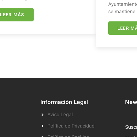
Ayuntamiento
se mantiene 
LEER MÁS
LEER M
Información Legal
News
Aviso Legal
Política de Privacidad
Suscr