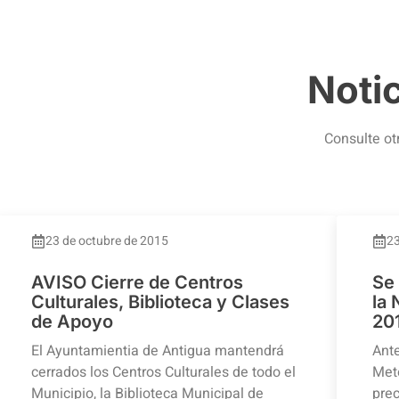
Noti
Consulte ot
23 de octubre de 2015
23
AVISO Cierre de Centros
Se
Culturales, Biblioteca y Clases
la
de Apoyo
20
El Ayuntamientia de Antigua mantendrá
Ante
cerrados los Centros Culturales de todo el
Mete
Municipio, la Biblioteca Municipal de
prec