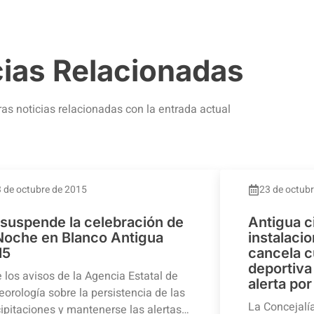
cias Relacionadas
ras noticias relacionadas con la entrada actual
 de octubre de 2015
23 de octub
 suspende la celebración de
Antigua c
 Noche en Blanco Antigua
instalaci
15
cancela c
deportiva 
 los avisos de la Agencia Estatal de
alerta por
orología sobre la persistencia de las
La Concejalí
ipitaciones y mantenerse las alertas…