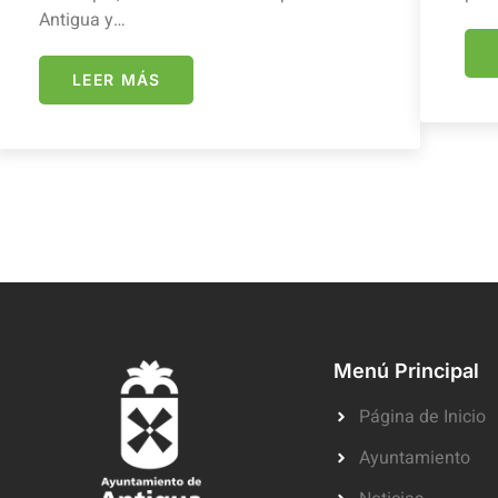
Antigua y…
LEER MÁS
Menú Principal
Página de Inicio
Ayuntamiento