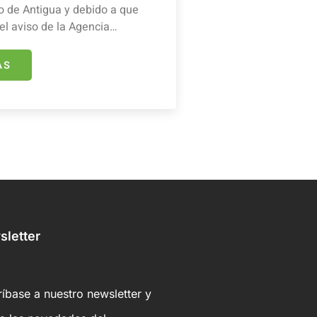
 de Antigua y debido a que
el aviso de la Agencia…
ÁS
letter
íbase a nuestro newsletter y