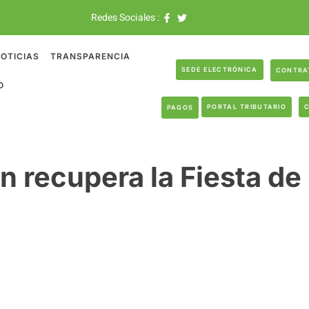
Redes Sociales :
OTICIAS
TRANSPARENCIA
SEDE ELECTRÓNICA
CONTRA
O
PORTAL TRIBUTARIO
PAGOS
 recupera la Fiesta de 