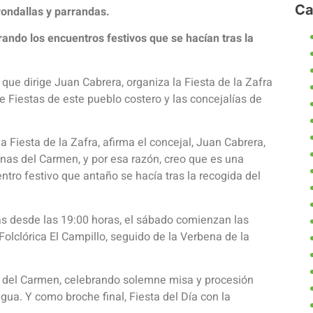
Ca
 rondallas y parrandas.
ando los encuentros festivos que se hacían tras la
que dirige Juan Cabrera, organiza la Fiesta de la Zafra
 Fiestas de este pueblo costero y las concejalías de
 Fiesta de la Zafra, afirma el concejal, Juan Cabrera,
inas del Carmen, y por esa razón, creo que es una
ntro festivo que antaño se hacía tras la recogida del
s desde las 19:00 horas, el sábado comienzan las
olclórica El Campillo, seguido de la Verbena de la
as del Carmen, celebrando solemne misa y procesión
a. Y como broche final, Fiesta del Día con la