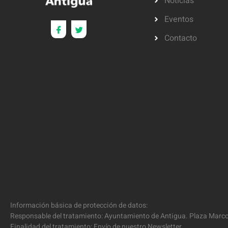
Noticias
Eventos
Contacto
Información básica de protección de datos:
Responsable del tratamiento: Ayuntamiento de Antigua. Plaza Marcos
Finalidad del tratamiento: Envío de nuestro Newsletter.