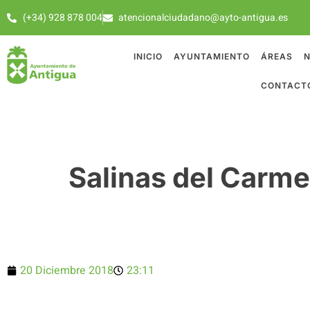
(+34) 928 878 004
atencionalciudadano@ayto-antigua.es
INICIO
AYUNTAMIENTO
ÁREAS
N
CONTACT
Salinas del Carmen
20 Diciembre 2018
23:11